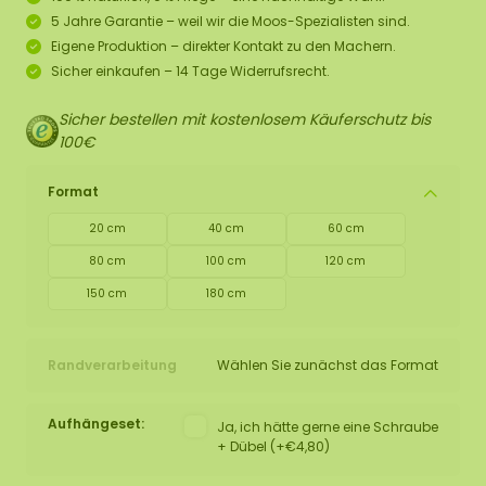
5 Jahre Garantie – weil wir die Moos-Spezialisten sind.
Eigene Produktion – direkter Kontakt zu den Machern.
Sicher einkaufen – 14 Tage Widerrufsrecht.
Sicher bestellen mit kostenlosem Käuferschutz bis
100€
Format
20 cm
40 cm
60 cm
80 cm
100 cm
120 cm
150 cm
180 cm
Randverarbeitung
Wählen Sie zunächst das Format
Aufhängeset:
Ja, ich hätte gerne eine Schraube
+ Dübel (+€4,80)