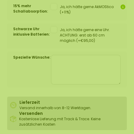
15% mehr
Ja, ich hätte gerne AkMOStico
Schallabsorption:
(+11%)
Schwarze Uhr
Ja, ich hätte gerne eine Uhr.
inklusive Batterien:
ACHTUNG: erst ab 60 cm
möglich (+€95,00)
Spezielle Wünsche:
Lieferzeit
Versand innerhalb von 8-12 Werktagen.
Versenden
Kostenlose Lieferung mit Track & Trace. Keine
zusätzlichen Kosten