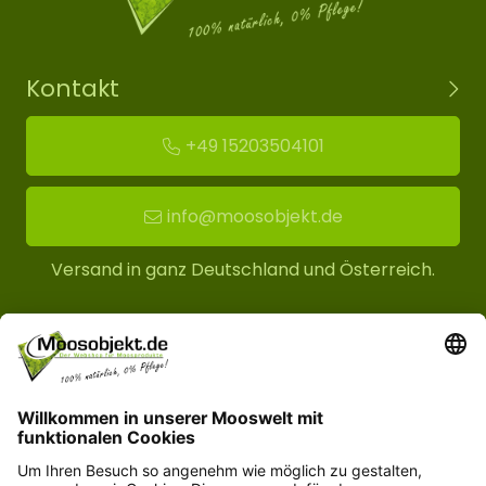
Kontakt
+49 15203504101
info@moosobjekt.de
Versand in ganz Deutschland und Österreich.
Kundenservice
Informationen