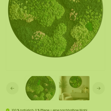
100 % natürlich, 0 % Pflege – eine nachhaltige Wahl.