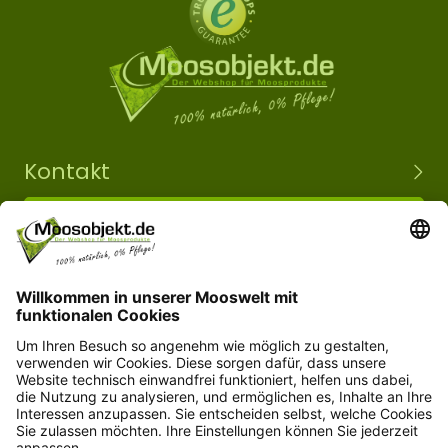
Kontakt
+49 15203504101
info@moosobjekt.de
Versand in ganz Deutschland und Österreich.
Kundenservice
Informationen