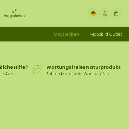
Vergleichen
Moosproben
Moosbild Outlet
liche Hilfe?
Wartungsfreies Naturprodukt
hatsApp
Echtes Moos, kein Wasser nötig