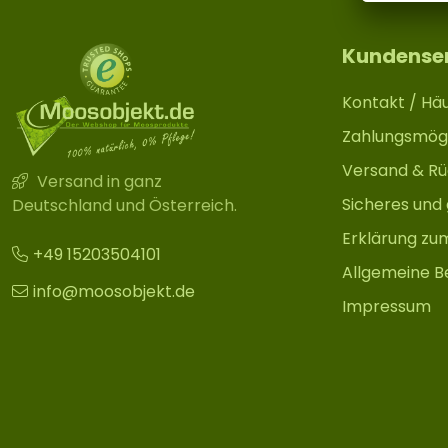
Kundense
Kontakt / Häu
Zahlungsmögl
Versand & R
Versand in ganz
Sicheres und
Deutschland und Österreich.
Erklärung zu
+49 15203504101
Allgemeine B
info@moosobjekt.de
Impressum