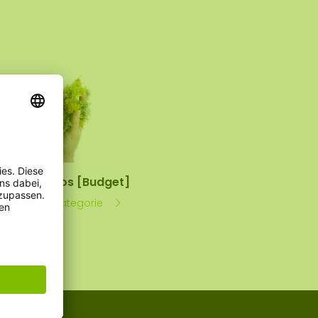
ECO Moos [Budget]
Siehe Kategorie