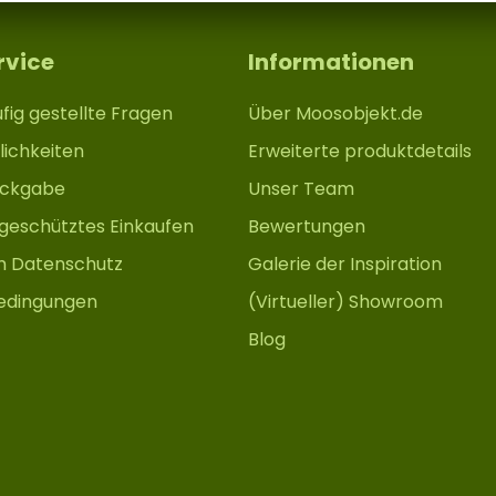
rvice
Informationen
fig gestellte Fragen
Über Moosobjekt.de
ichkeiten
Erweiterte produktdetails
ückgabe
Unser Team
 geschütztes Einkaufen
Bewertungen
m Datenschutz
Galerie der Inspiration
edingungen
(Virtueller) Showroom
Blog