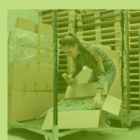
Mobile und f
Moos Spiegel