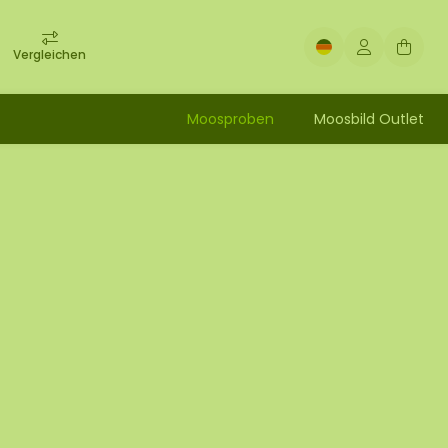
Vergleichen
Moosproben
Moosbild Outlet