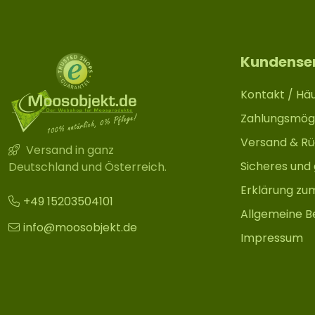
Kundense
Kontakt / Häu
Zahlungsmögl
Versand & R
Versand in ganz
Sicheres und
Deutschland und Österreich.
Erklärung zu
+49 15203504101
Allgemeine B
info@moosobjekt.de
Impressum