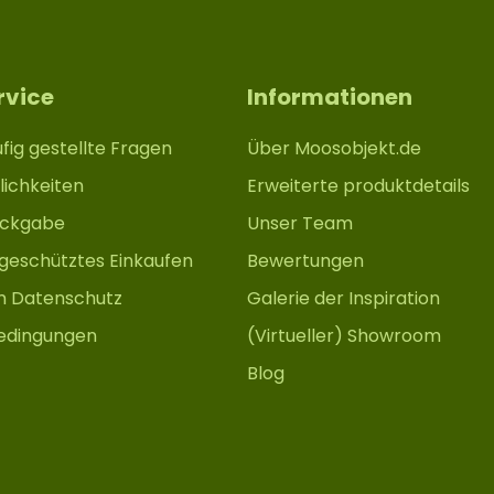
rvice
Informationen
fig gestellte Fragen
Über Moosobjekt.de
ichkeiten
Erweiterte produktdetails
ückgabe
Unser Team
 geschütztes Einkaufen
Bewertungen
m Datenschutz
Galerie der Inspiration
edingungen
(Virtueller) Showroom
Blog