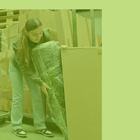
lexible Mooswand