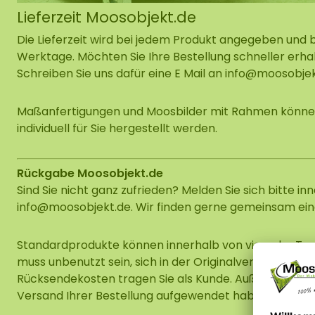
Lieferzeit Moosobjekt.de
Die Lieferzeit wird bei jedem Produkt angegeben und b
Werktage. Möchten Sie Ihre Bestellung schneller erhal
Schreiben Sie uns dafür eine E Mail an
info@moosobjek
Maßanfertigungen und Moosbilder mit Rahmen können e
individuell für Sie hergestellt werden.
Rückgabe Moosobjekt.de
Sind Sie nicht ganz zufrieden? Melden Sie sich bitte i
info@moosobjekt.de
.
Wir finden gerne gemeinsam ein
Standardprodukte können innerhalb von vierzehn Tag
muss unbenutzt sein, sich in der Originalverpackung 
Rücksendekosten tragen Sie als Kunde. Außerdem werd
Versand Ihrer Bestellung aufgewendet haben, vom E