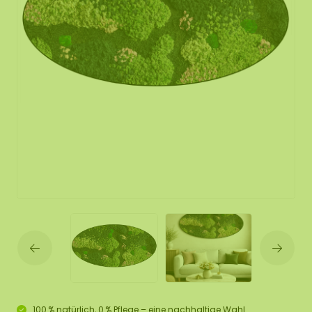
100 % natürlich, 0 % Pflege – eine nachhaltige Wahl.