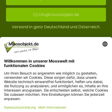
info@moosobjekt.de
Versand in ganz Deutschland und Österreich.
Kundenservice
Informationen
© Copyright 2026 moosobjekt.de