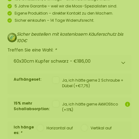
5 Jahre Garantie – weil wir die Moos-Spezialisten sind.
Eigene Produktion – direkter Kontakt zu den Machern.
Sicher einkaufen – 14 Tage Widerrufsrecht.
Sicher bestellen mit kostenlosem Käuferschutz bis
100€
Treffen Sie eine Wahl:
*
60x30cm Kupfer schwarz -
€186,00
Aufhängeset:
Ja, ich hätte gerne 2 Schraube +
Dübel (+€7,75)
15% mehr
Ja, ich hätte gerne AkMOStico
Schallabsorption:
(+11%)
Ich hänge
Horizontal auf
Vertikal auf
es:
*