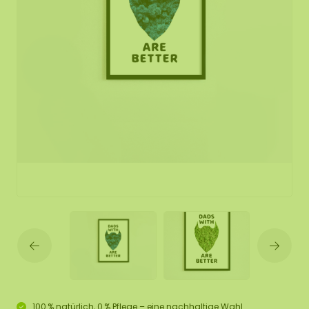
100 % natürlich, 0 % Pflege – eine nachhaltige Wahl.