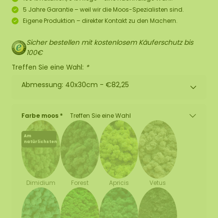
5 Jahre Garantie – weil wir die Moos-Spezialisten sind.
Eigene Produktion – direkter Kontakt zu den Machern.
Sicher bestellen mit kostenlosem Käuferschutz bis
100€
Treffen Sie eine Wahl:
*
Abmessung: 40x30cm -
€82,25
Farbe moos *
Treffen Sie eine Wahl
Am
natürlichsten
Forest
Apricis
Vetus
Dimidium