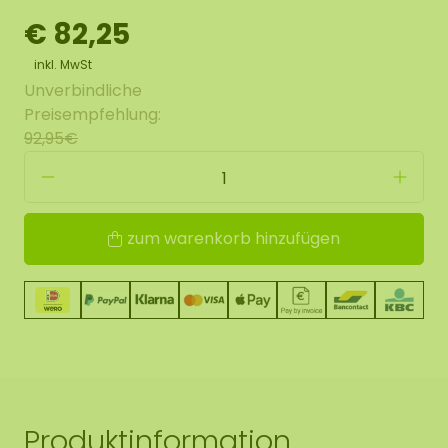
€ 82,25
inkl. MwSt
Unverbindliche
Preisempfehlung:
92,95€
zum warenkorb hinzufügen
Produktinformation