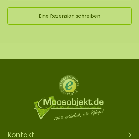
Haken aufzuhängen. Bei größeren Gemälden
sollten Sie das Gemälde an 2 Haken aufhängen.
Eine Rezension schreiben
Kontakt