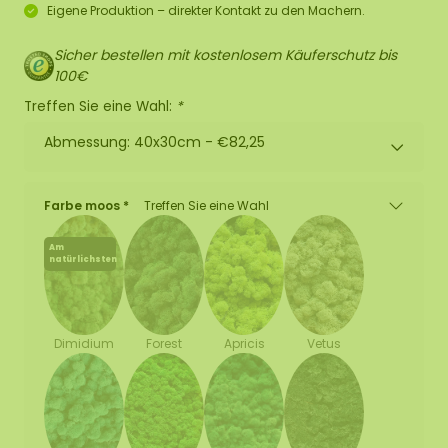
Eigene Produktion – direkter Kontakt zu den Machern.
Sicher bestellen mit kostenlosem Käuferschutz bis
100€
Treffen Sie eine Wahl:
*
Abmessung: 40x30cm -
€82,25
Farbe moos *
Treffen Sie eine Wahl
Am
natürlichsten
Forest
Apricis
Vetus
Dimidium