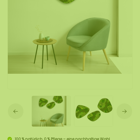
100 % natürlich, 0 % Pflege – eine nachhaltige Wahl.