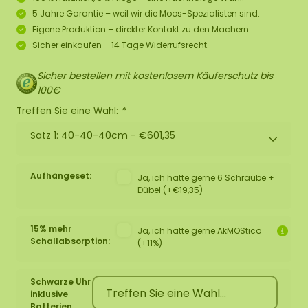
5 Jahre Garantie – weil wir die Moos-Spezialisten sind.
Eigene Produktion – direkter Kontakt zu den Machern.
Sicher einkaufen – 14 Tage Widerrufsrecht.
Sicher bestellen mit kostenlosem Käuferschutz bis
100€
Treffen Sie eine Wahl:
*
Satz 1: 40-40-40cm -
€601,35
Aufhängeset:
Ja, ich hätte gerne 6 Schraube +
Dübel (+€19,35)
15% mehr
Ja, ich hätte gerne AkMOStico
Schallabsorption:
(+11%)
Schwarze Uhr
inklusive
Batterien