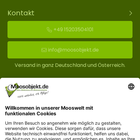
Kontakt
+49 15203504101
info@moosobjekt.de
Versand in ganz Deutschland und Österreich.
Kundenservice
Informationen
© Copyright 2026 moosobjekt.de