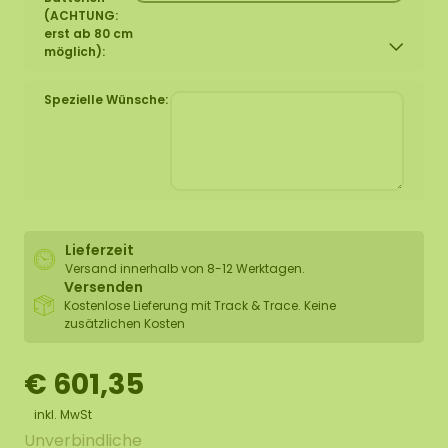
(ACHTUNG:
erst ab 80 cm
möglich):
Spezielle Wünsche:
Lieferzeit
Versand innerhalb von 8-12 Werktagen.
Versenden
Kostenlose Lieferung mit Track & Trace. Keine
zusätzlichen Kosten
€ 601,35
inkl. MwSt
Unverbindliche