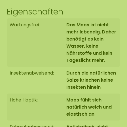
Eigenschaften
Wartungsfrei:
Das Moos ist nicht
mehr lebendig. Daher
benötigt es kein
Wasser, keine
Nährstoffe und kein
Tageslicht mehr.
Insektenabweisend:
Durch die natürlichen
Salze kriechen keine
Insekten hinein
Hohe Haptik:
Moos fühlt sich
natürlich weich und
elastisch an
Schmutzabweisend:
Antistatisch, zieht