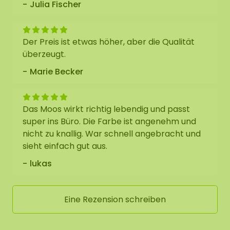
Julia Fischer
Der Preis ist etwas höher, aber die Qualität
überzeugt.
Marie Becker
Das Moos wirkt richtig lebendig und passt
super ins Büro. Die Farbe ist angenehm und
nicht zu knallig. War schnell angebracht und
sieht einfach gut aus.
lukas
Eine Rezension schreiben