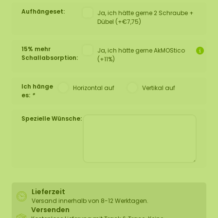
Aufhängeset:
Ja, ich hätte gerne 2 Schraube +
Dübel (+€7,75)
15% mehr
Ja, ich hätte gerne AkMOStico
Schallabsorption:
(+11%)
Ich hänge
Horizontal auf
Vertikal auf
es:
*
Spezielle Wünsche:
Lieferzeit
Versand innerhalb von 8-12 Werktagen.
Versenden