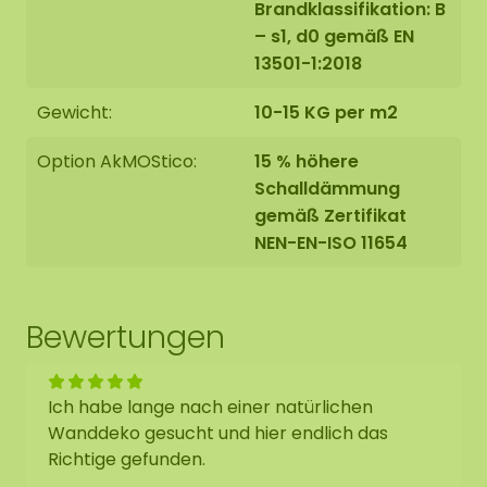
Brandklassifikation: B
– s1, d0 gemäß EN
13501-1:2018
Gewicht:
10-15 KG per m2
Option AkMOStico:
15 % höhere
Schalldämmung
gemäß Zertifikat
NEN-EN-ISO 11654
Bewertungen
Ich habe lange nach einer natürlichen
Wanddeko gesucht und hier endlich das
Richtige gefunden.