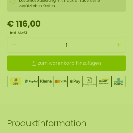
Kostenlose Lieferung mit Track & Trace. Keine
zusätzlichen Kosten
€ 116,00
inkl. MwSt
zum warenkorb hinzufügen
Produktinformation