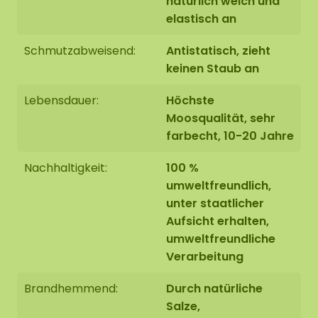
natürlich weich und
elastisch an
Schmutzabweisend:
Antistatisch, zieht
keinen Staub an
Lebensdauer:
Höchste
Moosqualität, sehr
farbecht, 10-20 Jahre
Nachhaltigkeit:
100 %
umweltfreundlich,
unter staatlicher
Aufsicht erhalten,
umweltfreundliche
Verarbeitung
Brandhemmend:
Durch natürliche
Salze,