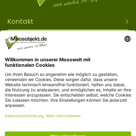
Kontakt
+49 15203504101
info@moosobjekt.de
Versand in ganz Deutschland und Österreich.
Kundenservice
Informationen