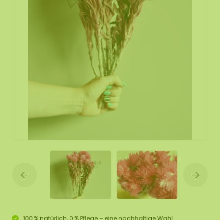
100 % natürlich, 0 % Pflege – eine nachhaltige Wahl.