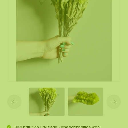
100 % natürlich, 0 % Pflege – eine nachhaltige Wahl.