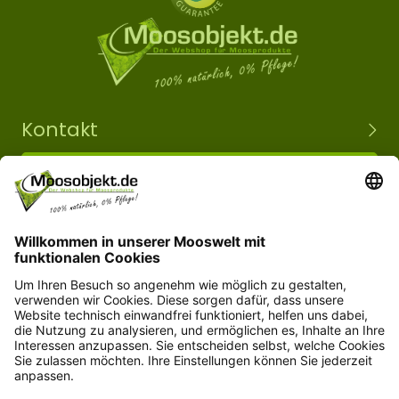
Kontakt
+49 15203504101
info@moosobjekt.de
Versand in ganz Deutschland und Österreich.
Kundenservice
Informationen