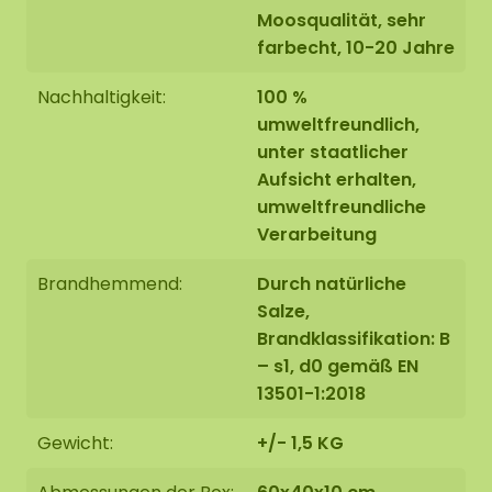
Moosqualität, sehr
farbecht, 10-20 Jahre
Nachhaltigkeit:
100 %
umweltfreundlich,
unter staatlicher
Aufsicht erhalten,
umweltfreundliche
Verarbeitung
Brandhemmend:
Durch natürliche
Salze,
Brandklassifikation: B
– s1, d0 gemäß EN
13501-1:2018
Gewicht:
+/- 1,5 KG