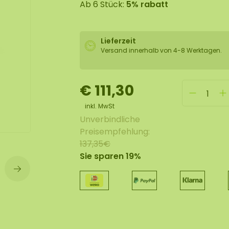
Ab 6 Stück:
5% rabatt
lexible Mooswand
Lieferzeit
Versand innerhalb von 4-8 Werktagen.
€ 111,30
inkl. MwSt
Unverbindliche
Preisempfehlung:
137,35€
Sie sparen 19%