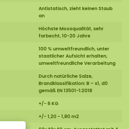
Antistatisch, zieht keinen Staub
an
Höchste Moosqualität, sehr
farbecht, 10-20 Jahre
100 % umweltfreundlich, unter
staatlicher Aufsicht erhalten,
umweltfreundliche Verarbeitung
Durch natürliche Salze,
Brandklassifikation: B – s1, d0
gemäß EN 13501-1:2018
+/- 6 KG
+/- 1,20 - 1,80 m2