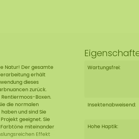
Eigenschaft
te Natur! Der gesamte
Wartungsfrei:
Verarbeitung erhält
erwendung dieses
rbnuancen zurück.
e Rentiermoos-Boxen.
Sie die normalen
Insektenabweisend:
 haben und sind Sie
Projekt geeignet. Sie
Hohe Haptik:
 Farbtöne miteinander
slungsreichen Effekt