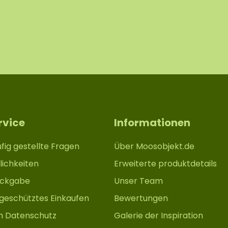
rvice
Informationen
fig gestellte Fragen
Über Moosobjekt.de
ichkeiten
Erweiterte produktdetails
ückgabe
Unser Team
 geschütztes Einkaufen
Bewertungen
m Datenschutz
Galerie der Inspiration