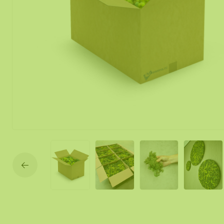
Mobile und f
Moos Spiegel