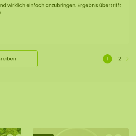
nd wirklich einfach anzubringen. Ergebnis übertrifft
n
hreiben
1
2