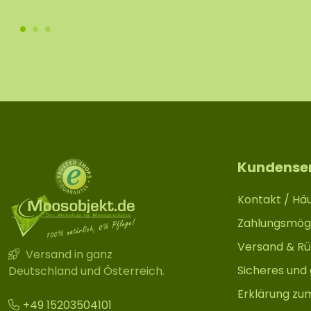
Kundense
Kontakt / Häu
Zahlungsmögl
Versand & R
Versand in ganz
Sicheres und
Deutschland und Österreich.
Erklärung zu
+49 15203504101