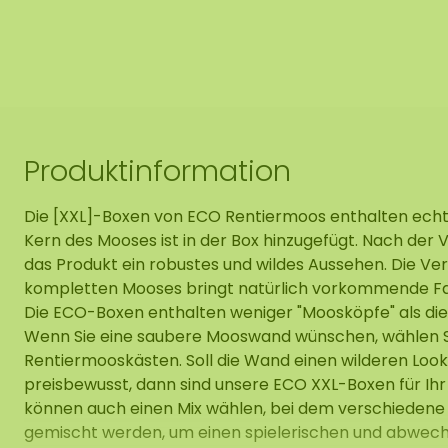
Produktinformation
Die [XXL]-Boxen von ECO Rentiermoos enthalten ech
Kern des Mooses ist in der Box hinzugefügt. Nach der 
das Produkt ein robustes und wildes Aussehen. Die V
kompletten Mooses bringt natürlich vorkommende Fa
Die ECO-Boxen enthalten weniger "Moosköpfe" als di
Wenn Sie eine saubere Mooswand wünschen, wählen 
Rentiermooskästen. Soll die Wand einen wilderen Look
preisbewusst, dann sind unsere ECO XXL-Boxen für Ihr 
können auch einen Mix wählen, bei dem verschiedene
gemischt werden, um einen spielerischen und abwech