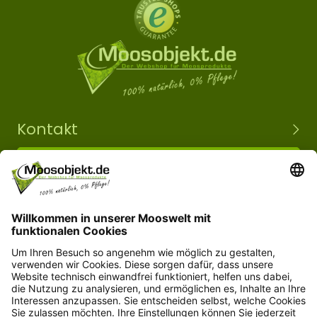
Kontakt
+49 15203504101
info@moosobjekt.de
Versand in ganz Deutschland und Österreich.
Kundenservice