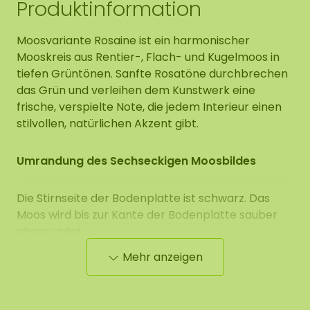
Produktinformation
Moosvariante Rosaine ist ein harmonischer
Mooskreis aus Rentier-, Flach- und Kugelmoos in
tiefen Grüntönen. Sanfte Rosatöne durchbrechen
das Grün und verleihen dem Kunstwerk eine
frische, verspielte Note, die jedem Interieur einen
stilvollen, natürlichen Akzent gibt.
Umrandung des Sechseckigen Moosbildes
Die Stirnseite der Bodenplatte ist schwarz. Das
Moos wird bis zur Kante der Bodenplatte sauber
abgerundet.
Mehr anzeigen