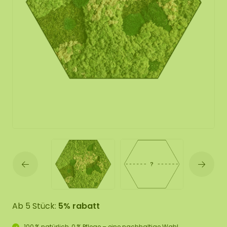
Ab 5 Stück:
5% rabatt
100 % natürlich, 0 % Pflege – eine nachhaltige Wahl.