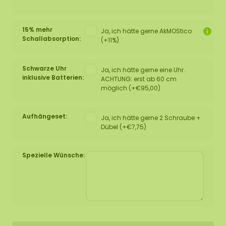
15% mehr
Ja, ich hätte gerne AkMOStico
Schallabsorption:
(+11%)
Schwarze Uhr
Ja, ich hätte gerne eine Uhr.
inklusive Batterien:
ACHTUNG: erst ab 60 cm
möglich (+€95,00)
Aufhängeset:
Ja, ich hätte gerne 2 Schraube +
Dübel (+€7,75)
Spezielle Wünsche: