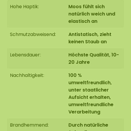
Hohe Haptik:
Moos fühlt sich
natürlich weich und
elastisch an
Schmutzabweisend:
Antistatisch, zieht
keinen Staub an
Lebensdauer:
Höchste Qualität, 10-
20 Jahre
Nachhaltigkeit:
100 %
umweltfreundlich,
unter staatlicher
Aufsicht erhalten,
umweltfreundliche
Verarbeitung
Brandhemmend:
Durch natürliche