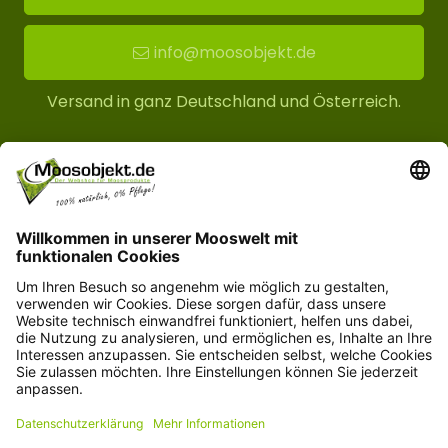
info@moosobjekt.de
Versand in ganz Deutschland und Österreich.
Kundenservice
Informationen
© Copyright 2026 moosobjekt.de