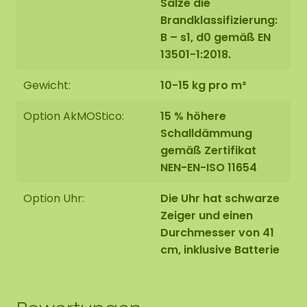
Salze die
Brandklassifizierung:
B – s1, d0 gemäß EN
13501-1:2018.
Gewicht:
10-15 kg pro m²
Option AkMOStico:
15 % höhere
Schalldämmung
gemäß Zertifikat
NEN-EN-ISO 11654
Option Uhr:
Die Uhr hat schwarze
Zeiger und einen
Durchmesser von 41
cm, inklusive Batterie