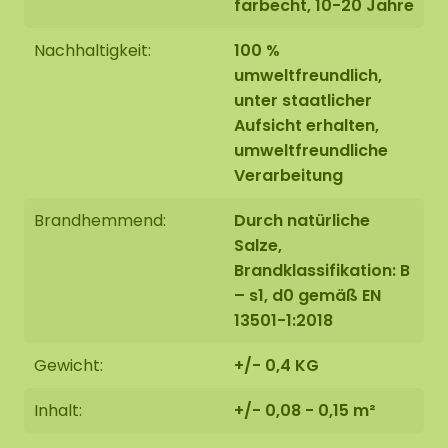
farbecht, 10-20 Jahre
Nachhaltigkeit:
100 %
umweltfreundlich,
unter staatlicher
Aufsicht erhalten,
umweltfreundliche
Verarbeitung
Brandhemmend:
Durch natürliche
Salze,
Brandklassifikation: B
– s1, d0 gemäß EN
13501-1:2018
Gewicht:
+/- 0,4 KG
Inhalt:
+/- 0,08 - 0,15 m²