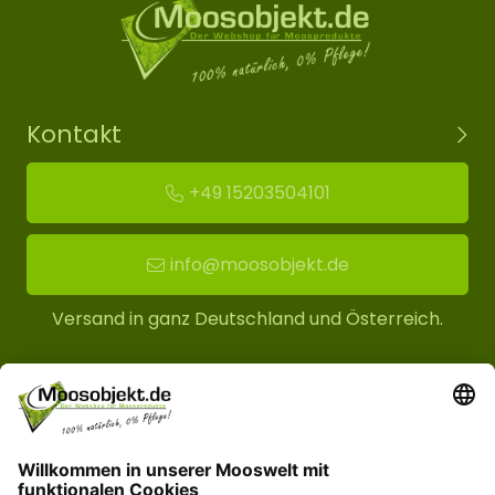
Kontakt
+49 15203504101
info@moosobjekt.de
Versand in ganz Deutschland und Österreich.
Kundenservice
Informationen