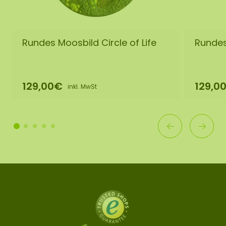
Rundes Moosbild Circle of Life
Rundes
129,00€
129,0
inkl. MwSt