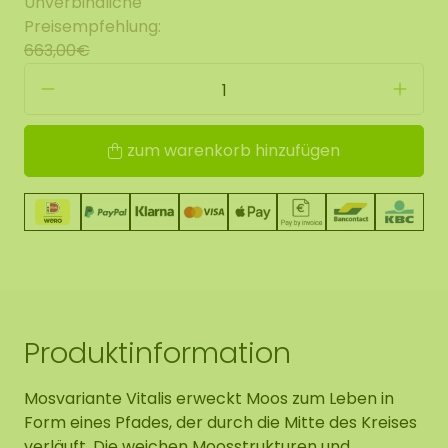
Unverbindliche
Preisempfehlung:
663,00€
zum warenkorb hinzufügen
Produktinformation
Mosvariante Vitalis erweckt Moos zum Leben in
Form eines Pfades, der durch die Mitte des Kreises
verläuft. Die weichen Moosstrukturen und