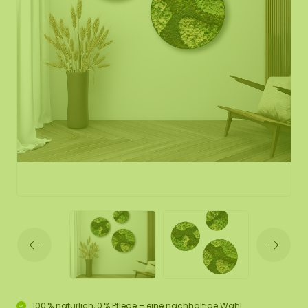
100 % natürlich, 0 % Pflege – eine nachhaltige Wahl.