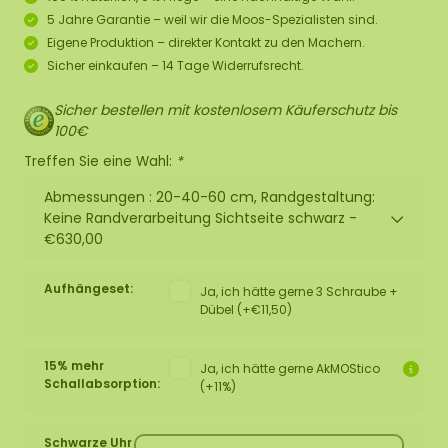
5 Jahre Garantie – weil wir die Moos-Spezialisten sind.
Eigene Produktion – direkter Kontakt zu den Machern.
Sicher einkaufen – 14 Tage Widerrufsrecht.
Sicher bestellen mit kostenlosem Käuferschutz bis
100€
Treffen Sie eine Wahl:
*
Abmessungen : 20-40-60 cm, Randgestaltung:
Keine Randverarbeitung Sichtseite schwarz -
€630,00
Aufhängeset:
Ja, ich hätte gerne 3 Schraube +
Dübel (+€11,50)
15% mehr
Ja, ich hätte gerne AkMOStico
Schallabsorption:
(+11%)
Schwarze Uhr