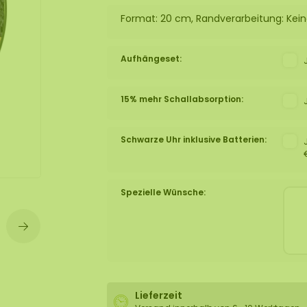
lexible Mooswand
Format: 20 cm, Randverarbeitung: Kei
Aufhängeset:
15% mehr Schallabsorption:
Schwarze Uhr inklusive Batterien:
Spezielle Wünsche:
Lieferzeit