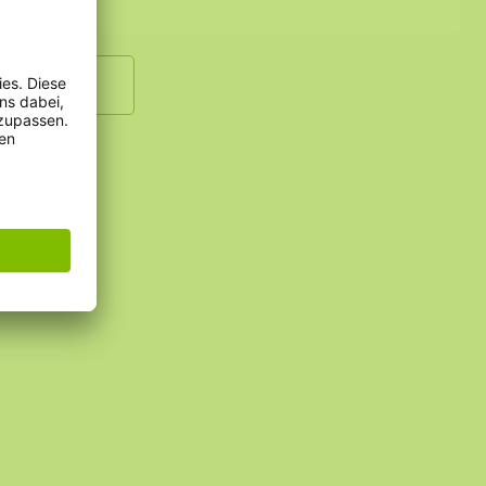
hreiben