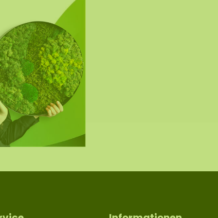
rvice
Informationen