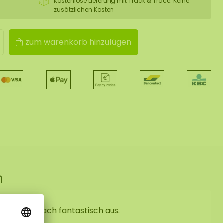
Kostenlose Lieferung mit Track & Trace. Keine
zusätzlichen Kosten
zum warenkorb hinzufügen
n
 sieht einfach fantastisch aus.