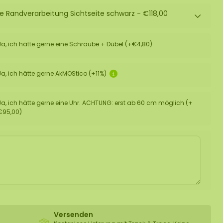
ne Randverarbeitung Sichtseite schwarz -
€118,00
Ja, ich hätte gerne eine Schraube + Dübel (+€4,80)
Ja, ich hätte gerne AkMOStico (+11%)
Ja, ich hätte gerne eine Uhr. ACHTUNG: erst ab 60 cm möglich (+
€95,00)
Versenden