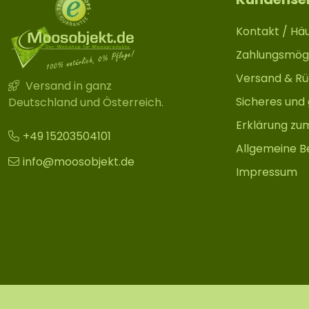
Kontakt / Häu
Zahlungsmögl
Versand & R
Versand in ganz
Sicheres und
Deutschland und Österreich.
Erklärung zu
+49 15203504101
Allgemeine B
info@moosobjekt.de
Impressum