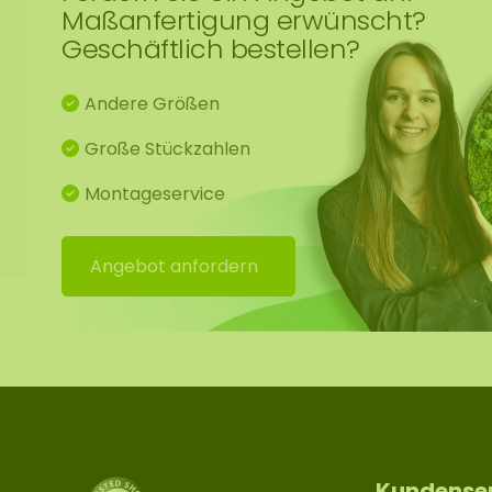
Maßanfertigung erwünscht?
Geschäftlich bestellen?
Andere Größen
Große Stückzahlen
Montageservice
Angebot anfordern
Kundense