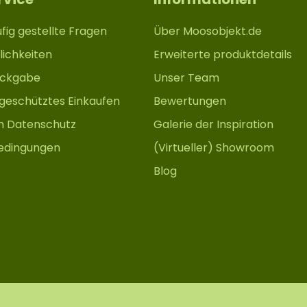
fig gestellte Fragen
Über Moosobjekt.de
ichkeiten
Erweiterte produktdetails
ückgabe
Unser Team
 geschütztes Einkaufen
Bewertungen
m Datenschutz
Galerie der Inspiration
edingungen
(Virtueller) Showroom
Blog