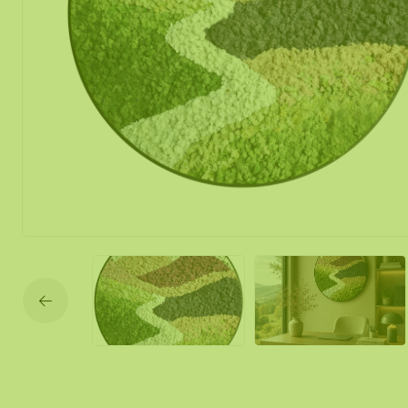
Mobile und f
Moos Spiegel