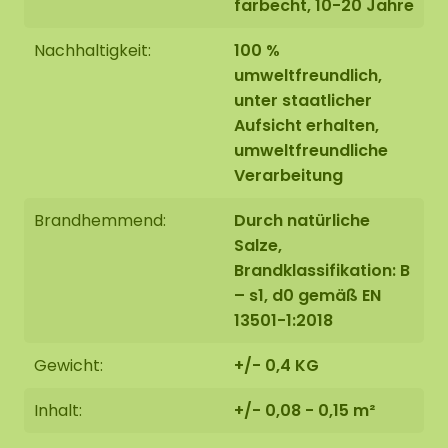
farbecht, 10-20 Jahre
Nachhaltigkeit:
100 %
umweltfreundlich,
unter staatlicher
Aufsicht erhalten,
umweltfreundliche
Verarbeitung
Brandhemmend:
Durch natürliche
Salze,
Brandklassifikation: B
– s1, d0 gemäß EN
13501-1:2018
Gewicht:
+/- 0,4 KG
Inhalt:
+/- 0,08 - 0,15 m²