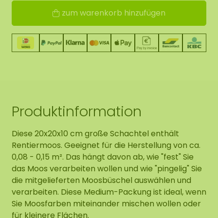
zum warenkorb hinzufügen
Produktinformation
Diese 20x20x10 cm große Schachtel enthält
Rentiermoos. Geeignet für die Herstellung von ca.
0,08 - 0,15 m². Das hängt davon ab, wie "fest" Sie
das Moos verarbeiten wollen und wie "pingelig" Sie
die mitgelieferten Moosbüschel auswählen und
verarbeiten. Diese Medium-Packung ist ideal, wenn
Sie Moosfarben miteinander mischen wollen oder
für kleinere Flächen.