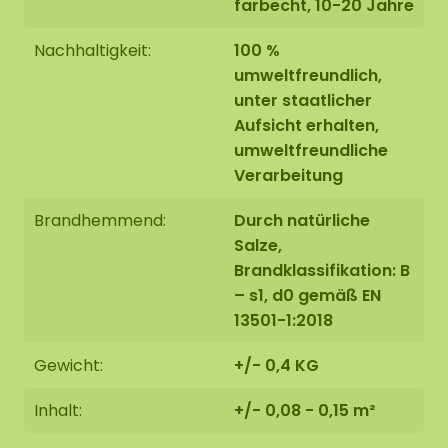
farbecht, 10-20 Jahre
Nachhaltigkeit:
100 %
umweltfreundlich,
unter staatlicher
Aufsicht erhalten,
umweltfreundliche
Verarbeitung
Brandhemmend:
Durch natürliche
Salze,
Brandklassifikation: B
– s1, d0 gemäß EN
13501-1:2018
Gewicht:
+/- 0,4 KG
Inhalt:
+/- 0,08 - 0,15 m²