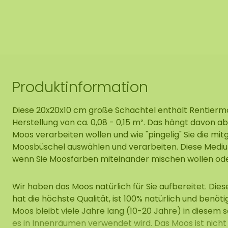
Produktinformation
Diese 20x20x10 cm große Schachtel enthält Rentiermoo
Herstellung von ca. 0,08 - 0,15 m². Das hängt davon ab,
Moos verarbeiten wollen und wie "pingelig" Sie die mit
Moosbüschel auswählen und verarbeiten. Diese Mediu
wenn Sie Moosfarben miteinander mischen wollen oder f
Wir haben das Moos natürlich für Sie aufbereitet. Die
hat die höchste Qualität, ist 100% natürlich und benöt
Moos bleibt viele Jahre lang (10-20 Jahre) in diesem 
es in Innenräumen verwendet wird. Das Moos ist nicht