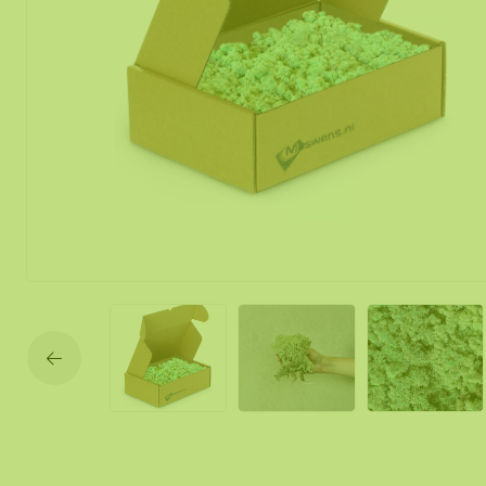
Mobile und f
Moos Spiegel