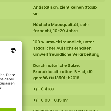
Antistatisch, zieht keinen Staub
an
Höchste Moosqualität, sehr
farbecht, 10-20 Jahre
100 % umweltfreundlich, unter
staatlicher Aufsicht erhalten,
umweltfreundliche Verarbeitung
Durch natürliche Salze,
Brandklassifikation: B – s1, d0
gemäß EN 13501-1:2018
+/- 0,4 KG
+/- 0,08 - 0,15 m²