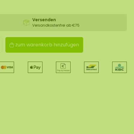
Versenden
Versandkostenfrei ab €75
zum warenkorb hinzufügen