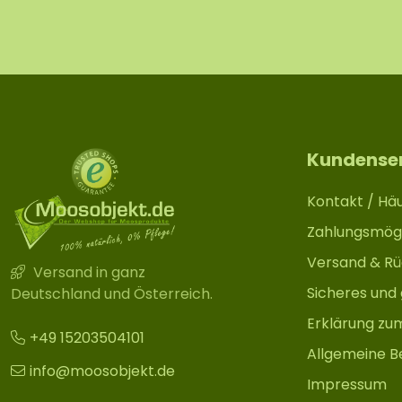
Kundense
Kontakt / Häu
Zahlungsmögl
Versand & R
Versand in ganz
Sicheres und
Deutschland und Österreich.
Erklärung zu
+49 15203504101
Allgemeine B
info@moosobjekt.de
Impressum