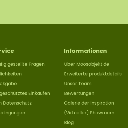
rvice
Informationen
fig gestellte Fragen
Über Moosobjekt.de
ichkeiten
Erweiterte produktdetails
ückgabe
Unser Team
 geschütztes Einkaufen
Bewertungen
m Datenschutz
Galerie der Inspiration
edingungen
(Virtueller) Showroom
Blog