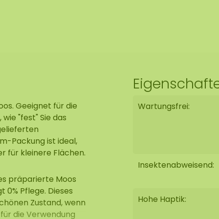
Eigenschaft
s. Geeignet für die
Wartungsfrei:
 wie "fest" Sie das
gelieferten
m-Packung ist ideal,
ür kleinere Flächen.
Insektenabweisend:
ses präparierte Moos
igt 0% Pflege. Dieses
Hohe Haptik:
schönen Zustand, wenn
 für die Verwendung