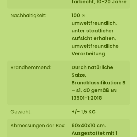
farbecht, 10-20 Jahre
Nachhaltigkeit:
100 %
umweltfreundlich,
unter staatlicher
Aufsicht erhalten,
umweltfreundliche
Verarbeitung
Brandhemmend:
Durch natürliche
Salze,
Brandklassifikation: B
– s1, d0 gemäß EN
13501-1:2018
Gewicht:
+/- 1,5 KG
Abmessungen der Box:
60x40x10 cm.
Ausgestattet mit 1