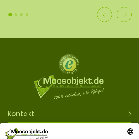
Kontakt
+49 15203504101