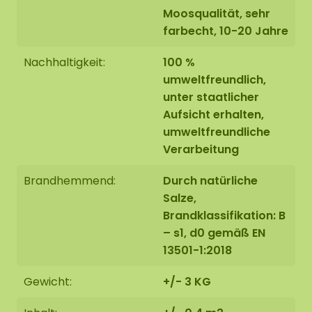
Moosqualität, sehr
farbecht, 10-20 Jahre
Nachhaltigkeit:
100 %
umweltfreundlich,
unter staatlicher
Aufsicht erhalten,
umweltfreundliche
Verarbeitung
Brandhemmend:
Durch natürliche
Salze,
Brandklassifikation: B
– s1, d0 gemäß EN
13501-1:2018
Gewicht:
+/- 3 KG