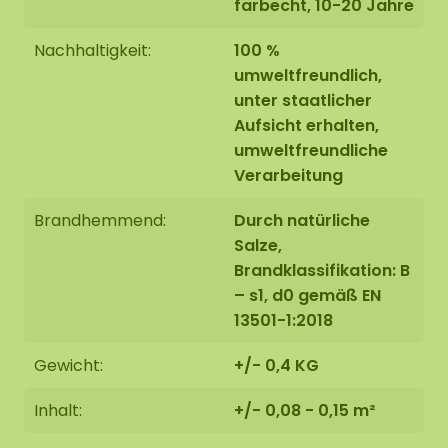
farbecht, 10-20 Jahre
Nachhaltigkeit:
100 %
umweltfreundlich,
unter staatlicher
Aufsicht erhalten,
umweltfreundliche
Verarbeitung
Brandhemmend:
Durch natürliche
Salze,
Brandklassifikation: B
– s1, d0 gemäß EN
13501-1:2018
Gewicht:
+/- 0,4 KG
Inhalt:
+/- 0,08 - 0,15 m²