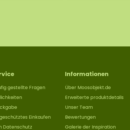
rvice
Informationen
fig gestellte Fragen
Über Moosobjekt.de
ichkeiten
Erweiterte produktdetails
ückgabe
Unser Team
 geschütztes Einkaufen
Bewertungen
m Datenschutz
Galerie der Inspiration