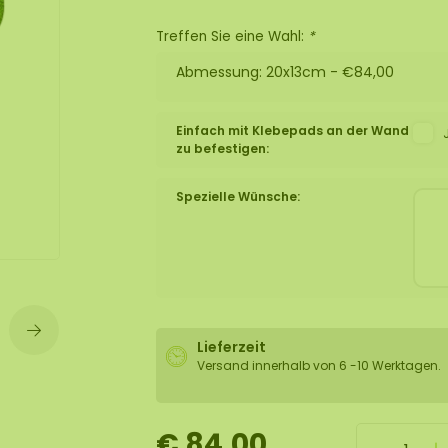
lexible Mooswand
Treffen Sie eine Wahl:
*
Abmessung: 20x13cm -
€84,00
Einfach mit Klebepads an der Wand
zu befestigen:
Spezielle Wünsche:
Lieferzeit
Versand innerhalb von 6 -10 Werktagen.
€ 84,00