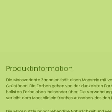
Produktinformation
Die Moosvariante Zanna enthält einen Moosmix mit v
Grüntönen. Die Farben gehen von der dunkelsten Farb
hellsten Farbe oben ineinander über. Die Verwendung 
verleiht dem Moosbild ein frisches Aussehen, das den 
Die Moospuzzle bringt lebendige Natürlichkeit und vers