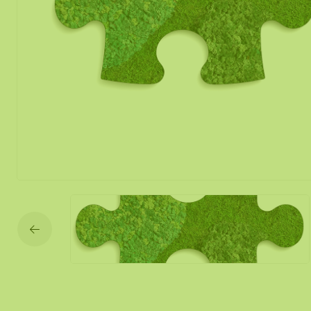
Mobile und f
Moos Spiegel