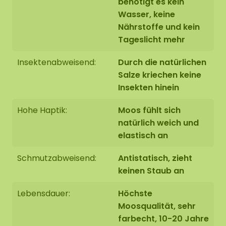
benötigt es kein
Wasser, keine
Unsere Moospuzzles bestehen aus
Nährstoffe und kein
handverarbeitetem, konserviertem Rentiermoos.
Tageslicht mehr
Ein echtes Naturprodukt. Deshalb gleicht kein Teil
exakt dem anderen. Das gezeigte Beispiel hat ein
Insektenabweisend:
Durch die natürlichen
Format von 100 x 65 cm.
Salze kriechen keine
Insekten hinein
Individuelle Wünsche?
Sie möchten eine andere Größe, eine bestimmte
Hohe Haptik:
Moos fühlt sich
Farbzusammenstellung oder Unterstützung bei
natürlich weich und
der Montage? Schreiben Sie uns an
elastisch an
info@moosobjekt.de
oder nutzen Sie das
Anfrageformular weiter unten.
Schmutzabweisend:
Antistatisch, zieht
keinen Staub an
Unsere Dschungelwände bestehen aus
natürlichen, konservierten Materialien. Durch
Lebensdauer:
Höchste
Schwankungen der Luftfeuchtigkeit, Temperatur
Moosqualität, sehr
und Belüftung können Blätter vorübergehend
farbecht, 10-20 Jahre