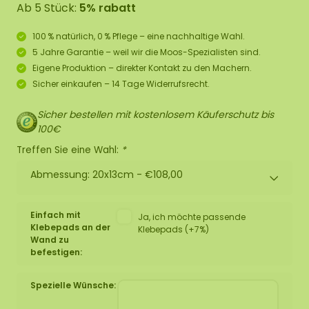
Ab 5 Stück:
5% rabatt
100 % natürlich, 0 % Pflege – eine nachhaltige Wahl.
5 Jahre Garantie – weil wir die Moos-Spezialisten sind.
Eigene Produktion – direkter Kontakt zu den Machern.
Sicher einkaufen – 14 Tage Widerrufsrecht.
Sicher bestellen mit kostenlosem Käuferschutz bis
100€
Treffen Sie eine Wahl:
*
Abmessung: 20x13cm -
€108,00
Einfach mit
Ja, ich möchte passende
Klebepads an der
Klebepads (+7%)
Wand zu
befestigen:
Spezielle Wünsche: