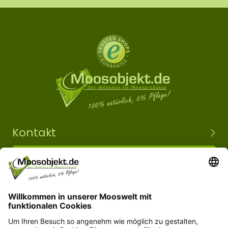
Kontakt
+49 15203504101
info@moosobjekt.de
Versand in ganz Deutschland und Österreich.