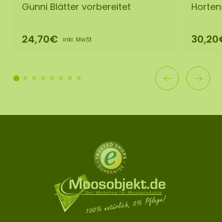
Gunni Blätter vorbereitet
Hortens
24,70€
30,20
inkl. MwSt