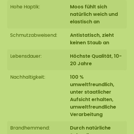
Hohe Haptik:
Moos fühlt sich
natürlich weich und
elastisch an
Schmutzabweisend:
Antistatisch, zieht
keinen Staub an
Lebensdauer:
Höchste Qualität, 10-
20 Jahre
Nachhaltigkeit:
100 %
umweltfreundlich,
unter staatlicher
Aufsicht erhalten,
umweltfreundliche
Verarbeitung
Brandhemmend:
Durch natürliche