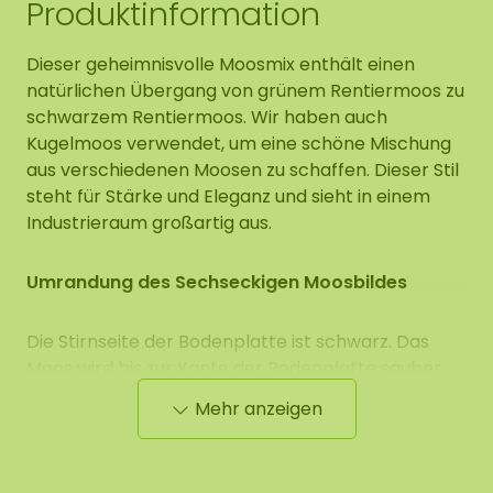
Produktinformation
Dieser geheimnisvolle Moosmix enthält einen
natürlichen Übergang von grünem Rentiermoos zu
schwarzem Rentiermoos. Wir haben auch
Kugelmoos verwendet, um eine schöne Mischung
aus verschiedenen Moosen zu schaffen. Dieser Stil
steht für Stärke und Eleganz und sieht in einem
Industrieraum großartig aus.
Umrandung des Sechseckigen Moosbildes
Die Stirnseite der Bodenplatte ist schwarz. Das
Moos wird bis zur Kante der Bodenplatte sauber
abgerundet.
Mehr anzeigen