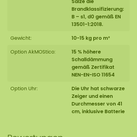
Salze die
Brandklassifizierung:
B – s1, d0 gemäß EN
13501-1:2018.
Gewicht:
10-15 kg pro m²
Option AkMOStico:
15 % höhere
Schalldämmung
gemäß Zertifikat
NEN-EN-ISO 11654
Option Uhr:
Die Uhr hat schwarze
Zeiger und einen
Durchmesser von 41
cm, inklusive Batterie