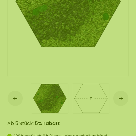
Ab 5 Stück:
5% rabatt
100 % natürlich, 0 % Pflege – eine nachhaltige Wahl.