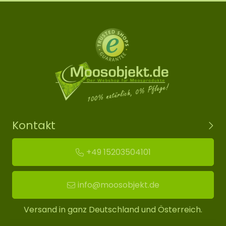
Kontakt
+49 15203504101
info@moosobjekt.de
Versand in ganz Deutschland und Österreich.