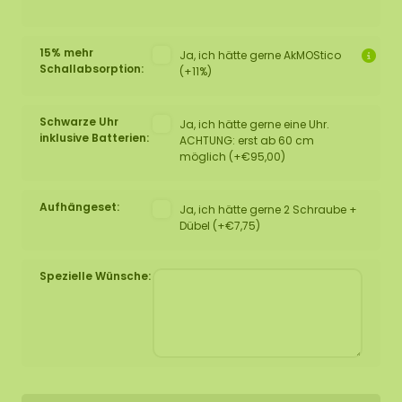
15% mehr
Ja, ich hätte gerne AkMOStico
Schallabsorption:
(+11%)
Schwarze Uhr
Ja, ich hätte gerne eine Uhr.
inklusive Batterien:
ACHTUNG: erst ab 60 cm
möglich (+€95,00)
Aufhängeset:
Ja, ich hätte gerne 2 Schraube +
Dübel (+€7,75)
Spezielle Wünsche: