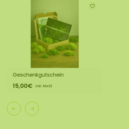
Geschenkgutschein
15,00€
inkl. MwSt