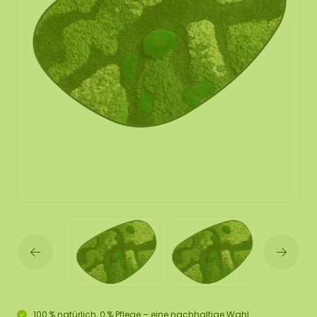
100 % natürlich, 0 % Pflege – eine nachhaltige Wahl.