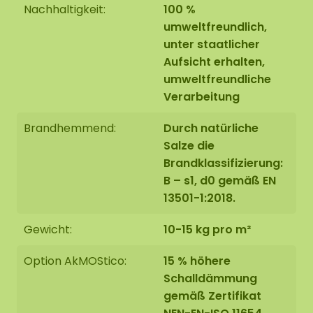
Nachhaltigkeit:
100 %
umweltfreundlich,
unter staatlicher
Aufsicht erhalten,
umweltfreundliche
Verarbeitung
Brandhemmend:
Durch natürliche
Salze die
Brandklassifizierung:
B – s1, d0 gemäß EN
13501-1:2018.
Gewicht:
10-15 kg pro m²
Option AkMOStico:
15 % höhere
Schalldämmung
gemäß Zertifikat