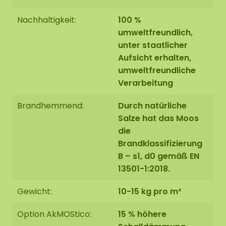
Nachhaltigkeit:
100 %
umweltfreundlich,
unter staatlicher
Aufsicht erhalten,
umweltfreundliche
Verarbeitung
Brandhemmend:
Durch natürliche
Salze hat das Moos
die
Brandklassifizierung
B – s1, d0 gemäß EN
13501-1:2018.
Gewicht:
10-15 kg pro m²
Option AkMOStico:
15 % höhere