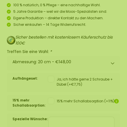
100 % natürlich, 0 % Pflege – eine nachhaltige Wahl.
5 Jahre Garantie – weil wir die Moos-Spezialisten sind.
Eigene Produktion – direkter Kontakt zu den Machern.
Sicher einkaufen – 14 Tage Widerrufsrecht.
Sicher bestellen mit kostenlosem Käuferschutz bis
100€
Treffen Sie eine Wahl:
*
Abmessung: 20 cm -
€148,00
Aufhängeset:
Ja, ich hätte gerne 2 Schraube +
Dübel (+€7,75)
15% mehr
15% mehr Schallabsorption (+11%)
Schallabsorption:
Spezielle Wünsche: