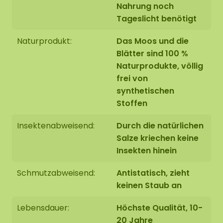
Nahrung noch
Tageslicht benötigt
Naturprodukt:
Das Moos und die
Blätter sind 100 %
Naturprodukte, völlig
frei von
synthetischen
Stoffen
Insektenabweisend:
Durch die natürlichen
Salze kriechen keine
Insekten hinein
Schmutzabweisend:
Antistatisch, zieht
keinen Staub an
Lebensdauer:
Höchste Qualität, 10-
20 Jahre