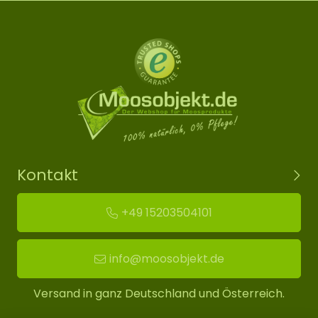
Kontakt
+49 15203504101
info@moosobjekt.de
Versand in ganz Deutschland und Österreich.