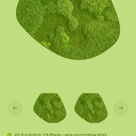
100 % natürlich, 0 % Pflege – eine nachhaltige Wahl.