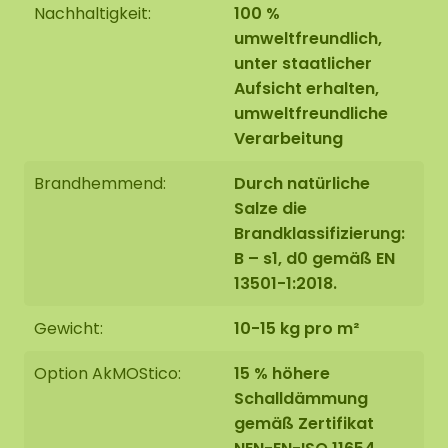
Nachhaltigkeit:
100 %
umweltfreundlich,
unter staatlicher
Aufsicht erhalten,
umweltfreundliche
Verarbeitung
Brandhemmend:
Durch natürliche
Salze die
Brandklassifizierung:
B – s1, d0 gemäß EN
13501-1:2018.
Gewicht:
10-15 kg pro m²
Option AkMOStico:
15 % höhere
Schalldämmung
gemäß Zertifikat