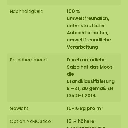
Nachhaltigkeit:
100 %
umweltfreundlich,
unter staatlicher
Aufsicht erhalten,
umweltfreundliche
Verarbeitung
Brandhemmend:
Durch natürliche
Salze hat das Moos
die
Brandklassifizierung
B – s1, d0 gemäß EN
13501-1:2018.
Gewicht:
10-15 kg pro m²
Option AkMOStico:
15 % höhere