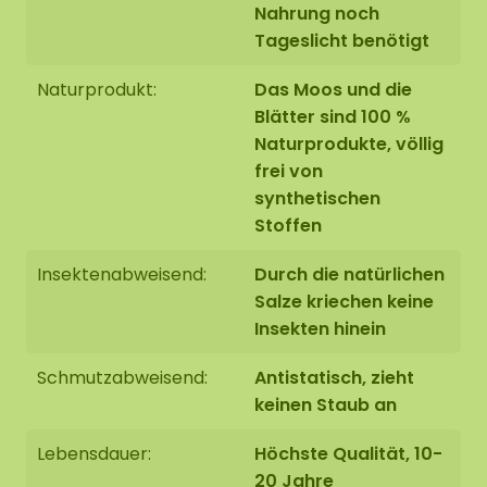
Nahrung noch
Tageslicht benötigt
Naturprodukt:
Das Moos und die
Blätter sind 100 %
Naturprodukte, völlig
frei von
synthetischen
Stoffen
Insektenabweisend:
Durch die natürlichen
Salze kriechen keine
Insekten hinein
Schmutzabweisend:
Antistatisch, zieht
keinen Staub an
Lebensdauer:
Höchste Qualität, 10-
20 Jahre