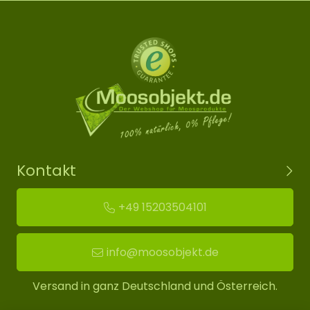
Kontakt
+49 15203504101
info@moosobjekt.de
Versand in ganz Deutschland und Österreich.