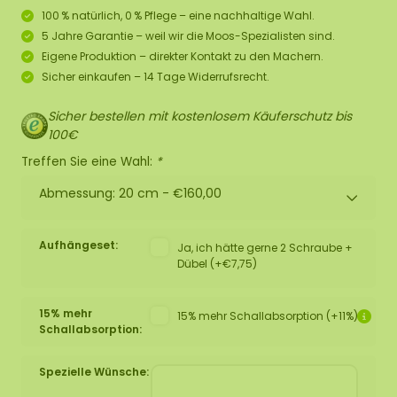
100 % natürlich, 0 % Pflege – eine nachhaltige Wahl.
5 Jahre Garantie – weil wir die Moos-Spezialisten sind.
Eigene Produktion – direkter Kontakt zu den Machern.
Sicher einkaufen – 14 Tage Widerrufsrecht.
Sicher bestellen mit kostenlosem Käuferschutz bis
100€
Treffen Sie eine Wahl:
*
Abmessung: 20 cm -
€160,00
Aufhängeset:
Ja, ich hätte gerne 2 Schraube +
Dübel (+€7,75)
15% mehr
15% mehr Schallabsorption (+11%)
Schallabsorption:
Spezielle Wünsche: