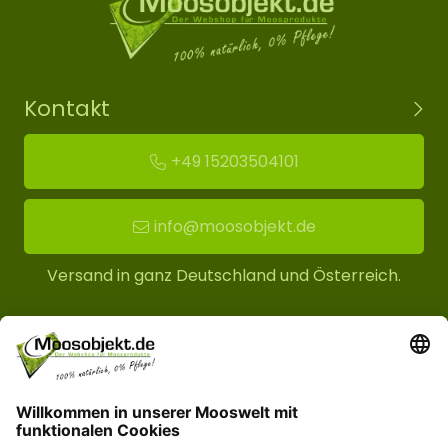
Kontakt
+49 15203504101
info@moosobjekt.de
Versand in ganz Deutschland und Österreich.
Kundenservice
Informationen