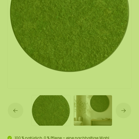
100 % natürlich, 0 % Pflege – eine nachhaltige Wahl.