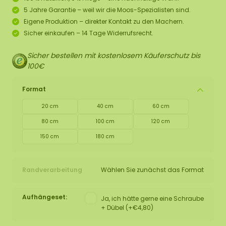
5 Jahre Garantie – weil wir die Moos-Spezialisten sind.
Eigene Produktion – direkter Kontakt zu den Machern.
Sicher einkaufen – 14 Tage Widerrufsrecht.
Sicher bestellen mit kostenlosem Käuferschutz bis
100€
Format
20 cm
40 cm
60 cm
80 cm
100 cm
120 cm
150 cm
180 cm
Randverarbeitung
Wählen Sie zunächst das Format
Aufhängeset:
Ja, ich hätte gerne eine Schraube
+ Dübel (+€4,80)