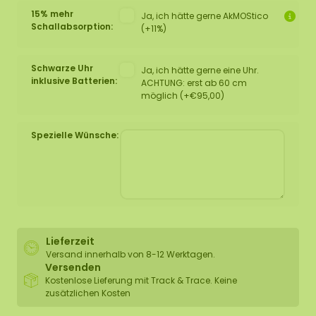
15% mehr
Ja, ich hätte gerne AkMOStico
Schallabsorption:
(+11%)
Schwarze Uhr
Ja, ich hätte gerne eine Uhr.
inklusive Batterien:
ACHTUNG: erst ab 60 cm
möglich (+€95,00)
Spezielle Wünsche:
Lieferzeit
Versand innerhalb von 8-12 Werktagen.
Versenden
Kostenlose Lieferung mit Track & Trace. Keine
zusätzlichen Kosten