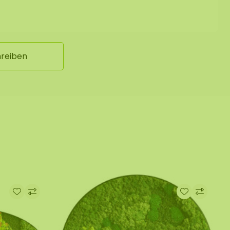
hreiben