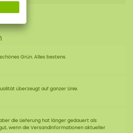
n
schönes Grün. Alles bestens.
alität überzeugt auf ganzer Linie.
 aber die Lieferung hat länger gedauert als
gut, wenn die Versandinformationen aktueller