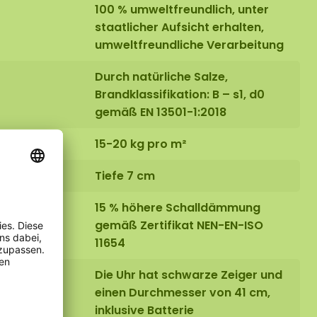
100 % umweltfreundlich, unter
staatlicher Aufsicht erhalten,
umweltfreundliche Verarbeitung
Durch natürliche Salze,
Brandklassifikation: B – s1, d0
gemäß EN 13501-1:2018
15-20 kg pro m²
Tiefe 7 cm
15 % höhere Schalldämmung
gemäß Zertifikat NEN-EN-ISO
11654
Die Uhr hat schwarze Zeiger und
einen Durchmesser von 41 cm,
inklusive Batterie