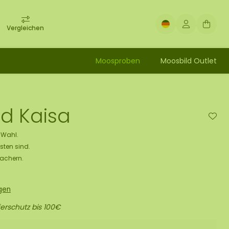
Vergleichen
Moosproben
Moosbild Outlet
d Kaisa
e Wahl.
sten sind.
Machern.
gen
erschutz bis 100€