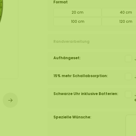
Format
lexible Mooswand
20 cm
40 cm
100 cm
120 cm
Randverarbeitung
Aufhängeset:
15% mehr Schallabsorption:
Schwarze Uhr inklusive Batterien:
Spezielle Wünsche: