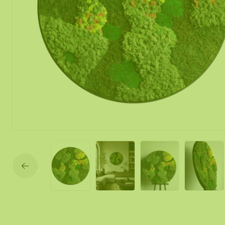
Mobile und f
Moos Spiegel