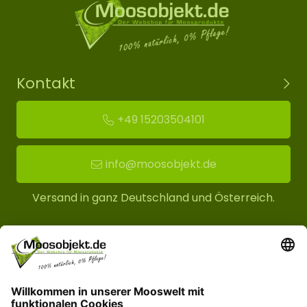
Kontakt
+49 15203504101
info@moosobjekt.de
Versand in ganz Deutschland und Österreich.
Kundenservice
Informationen