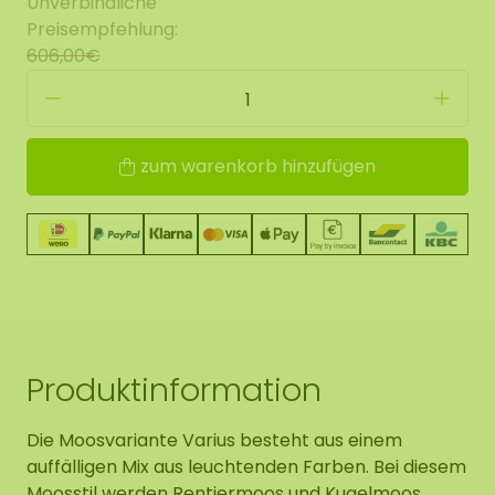
Unverbindliche
Preisempfehlung:
606,00€
zum warenkorb hinzufügen
Produktinformation
Die Moosvariante Varius besteht aus einem
auffälligen Mix aus leuchtenden Farben. Bei diesem
Moosstil werden Rentiermoos und Kugelmoos