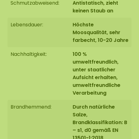
Schmutzabweisend:
Antistatisch, zieht
keinen Staub an
Lebensdauer:
Höchste
Moosqualität, sehr
farbecht, 10-20 Jahre
Nachhaltigkeit:
100 %
umweltfreundlich,
unter staatlicher
Aufsicht erhalten,
umweltfreundliche
Verarbeitung
Brandhemmend:
Durch natürliche
Salze,
Brandklassifikation: B
– s1, d0 gemäß EN
13501-1:2018