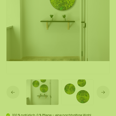
100 % natürlich, 0 % Pflege – eine nachhaltige Wahl.