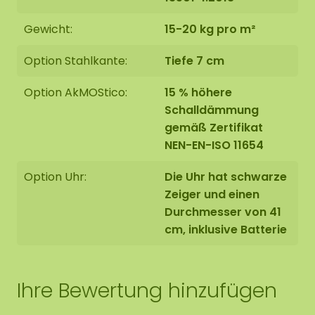
Gewicht:
15-20 kg pro m²
Option Stahlkante:
Tiefe 7 cm
Option AkMOStico:
15 % höhere
Schalldämmung
gemäß Zertifikat
NEN-EN-ISO 11654
Option Uhr:
Die Uhr hat schwarze
Zeiger und einen
Durchmesser von 41
cm, inklusive Batterie
Ihre Bewertung hinzufügen