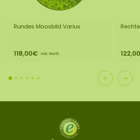
Rundes Moosbild Varius
Rechte
118,00€
122,0
inkl. MwSt