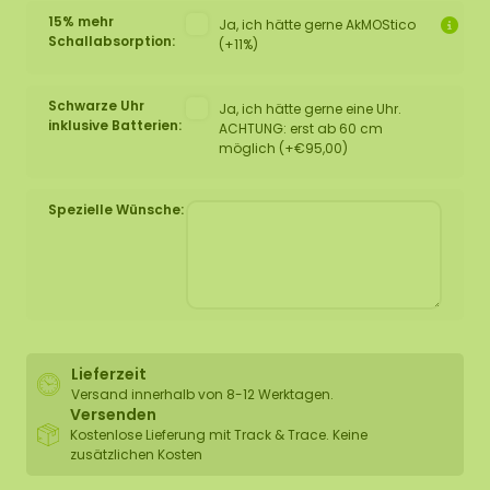
15% mehr
Ja, ich hätte gerne AkMOStico
Schallabsorption:
(+11%)
Schwarze Uhr
Ja, ich hätte gerne eine Uhr.
inklusive Batterien:
ACHTUNG: erst ab 60 cm
möglich (+€95,00)
Spezielle Wünsche:
Lieferzeit
Versand innerhalb von 8-12 Werktagen.
Versenden
Kostenlose Lieferung mit Track & Trace. Keine
zusätzlichen Kosten