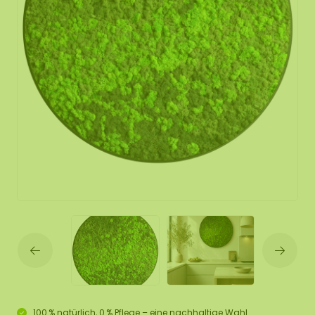
100 % natürlich, 0 % Pflege – eine nachhaltige Wahl.