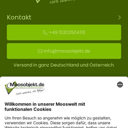
Kontakt
+49 15203504101
info@moosobjekt.de
Versand in ganz Deutschland und Österreich.
Kundenservice
Informationen