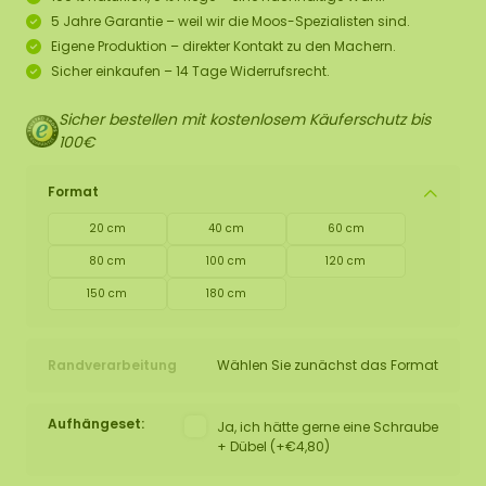
5 Jahre Garantie – weil wir die Moos-Spezialisten sind.
Eigene Produktion – direkter Kontakt zu den Machern.
Sicher einkaufen – 14 Tage Widerrufsrecht.
Sicher bestellen mit kostenlosem Käuferschutz bis
100€
Format
20 cm
40 cm
60 cm
80 cm
100 cm
120 cm
150 cm
180 cm
Randverarbeitung
Wählen Sie zunächst das Format
Aufhängeset:
Ja, ich hätte gerne eine Schraube
+ Dübel (+€4,80)