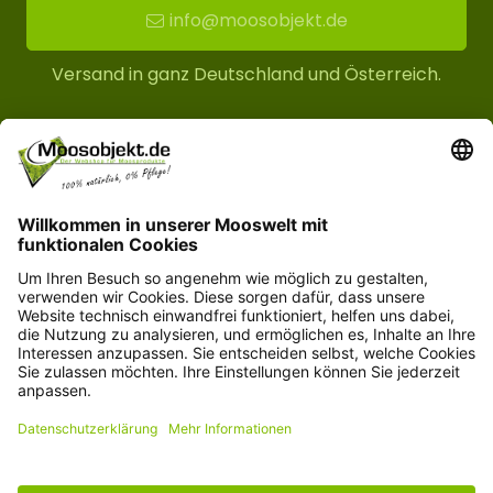
info@moosobjekt.de
Versand in ganz Deutschland und Österreich.
Kundenservice
Informationen
© Copyright 2026 moosobjekt.de