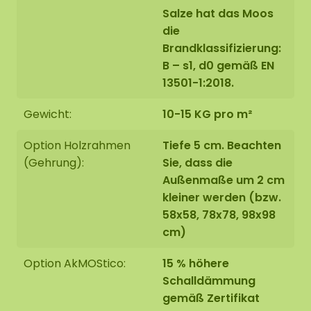
Salze hat das Moos
die
Brandklassifizierung:
B – s1, d0 gemäß EN
13501-1:2018.
Gewicht:
10-15 KG pro m²
Option Holzrahmen
Tiefe 5 cm. Beachten
(Gehrung):
Sie, dass die
Außenmaße um 2 cm
kleiner werden (bzw.
58x58, 78x78, 98x98
cm)
Option AkMOStico:
15 % höhere
Schalldämmung
gemäß Zertifikat