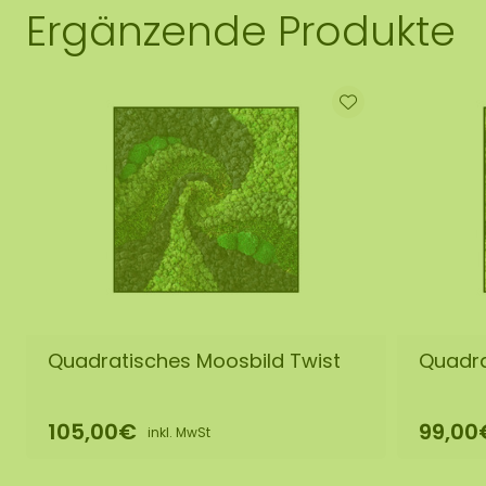
Ergänzende Produkte
Quadratisches Moosbild Twist
Quadra
105,00€
99,00
inkl. MwSt