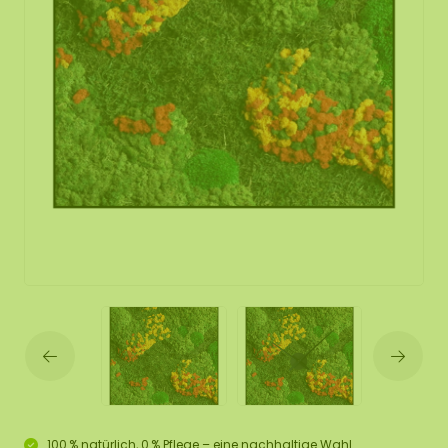
100 % natürlich, 0 % Pflege – eine nachhaltige Wahl.