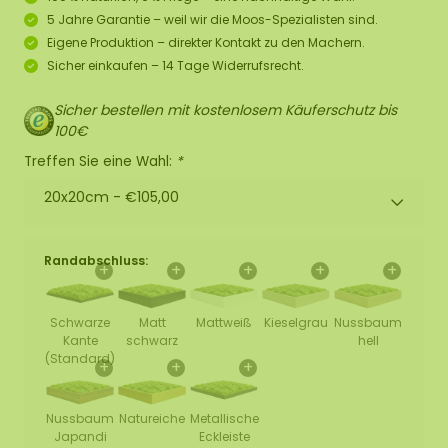
5 Jahre Garantie – weil wir die Moos-Spezialisten sind.
Eigene Produktion – direkter Kontakt zu den Machern.
Sicher einkaufen – 14 Tage Widerrufsrecht.
Sicher bestellen mit kostenlosem Käuferschutz bis
100€
Treffen Sie eine Wahl:
*
20x20cm -
€105,00
Randabschluss:
+
+
+
+
+
Schwarze
Matt
Mattweiß
Kieselgrau
Nussbaum
Kante
schwarz
hell
(Standard)
+
+
+
Nussbaum
Natureiche
Metallische
Japandi
Eckleiste