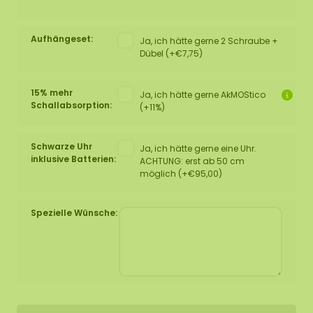
Aufhängeset:
Ja, ich hätte gerne 2 Schraube +
Dübel (+€7,75)
15% mehr
Ja, ich hätte gerne AkMOStico
Schallabsorption:
(+11%)
Schwarze Uhr
Ja, ich hätte gerne eine Uhr.
inklusive Batterien:
ACHTUNG: erst ab 50 cm
möglich (+€95,00)
Spezielle Wünsche: