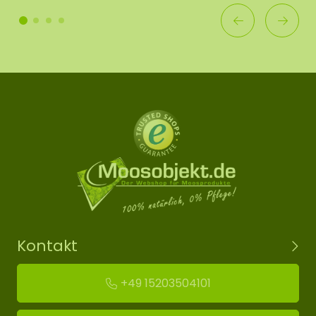
Kontakt
+49 15203504101