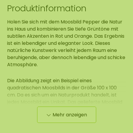
Produktinformation
Holen Sie sich mit dem Moosbild Pepper die Natur
ins Haus und kombinieren Sie tiefe Grüntöne mit
subtilen Akzenten in Rot und Orange. Das Ergebnis
ist ein lebendiger und eleganter Look. Dieses
natürliche Kunstwerk verleiht jedem Raum eine
beruhigende, aber dennoch lebendige und schicke
Atmosphäre.
Die Abbildung zeigt ein Beispiel eines
quadratischen Moosbilds in der Größe 100 x 100
cm. Da es sich um ein Naturprodukt handelt, ist
jedes Moosbild ein Unikat. Das gelieferte Moosbild
kann daher leicht vom gezeigten Muster
Mehr anzeigen
abweichen. Benötigen Sie eine andere Größe?
Kontaktieren Sie uns.