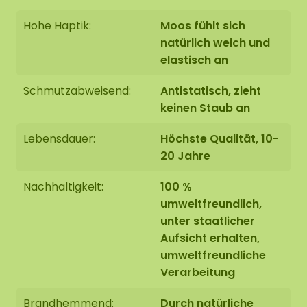
Hohe Haptik:
Moos fühlt sich
natürlich weich und
elastisch an
Schmutzabweisend:
Antistatisch, zieht
keinen Staub an
Lebensdauer:
Höchste Qualität, 10-
20 Jahre
Nachhaltigkeit:
100 %
umweltfreundlich,
unter staatlicher
Aufsicht erhalten,
umweltfreundliche
Verarbeitung
Brandhemmend:
Durch natürliche