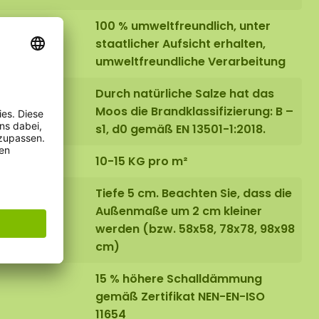
100 % umweltfreundlich, unter
staatlicher Aufsicht erhalten,
umweltfreundliche Verarbeitung
Durch natürliche Salze hat das
Moos die Brandklassifizierung: B –
s1, d0 gemäß EN 13501-1:2018.
10-15 KG pro m²
(Gehrung):
Tiefe 5 cm. Beachten Sie, dass die
Außenmaße um 2 cm kleiner
werden (bzw. 58x58, 78x78, 98x98
cm)
15 % höhere Schalldämmung
gemäß Zertifikat NEN-EN-ISO
11654