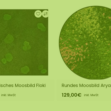
sches Moosbild Floki
Rundes Moosbild Arya
129,00€
inkl. MwSt
inkl. MwSt