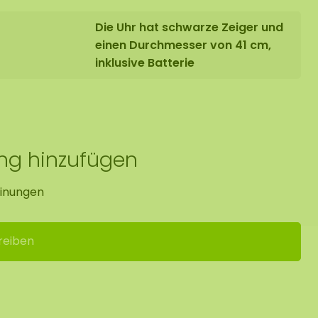
Die Uhr hat schwarze Zeiger und
einen Durchmesser von 41 cm,
inklusive Batterie
ung hinzufügen
inungen
reiben