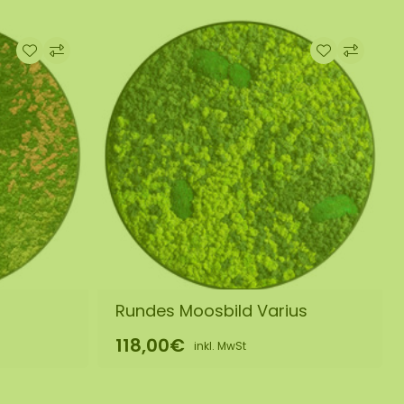
Rundes Moosbild Varius
118,00€
inkl. MwSt