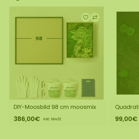
DIY-Moosbild 98 cm moosmix
Quadrati
386,00€
99,00€
inkl. MwSt