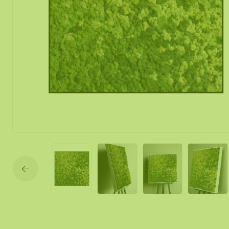
Mobile und f
Moos Spiegel