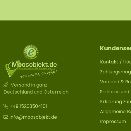
Kundense
Kontakt / Häu
Zahlungsmögl
Versand & R
Versand in ganz
Sicheres und
Deutschland und Österreich.
Erklärung zu
+49 15203504101
Allgemeine B
info@moosobjekt.de
Impressum