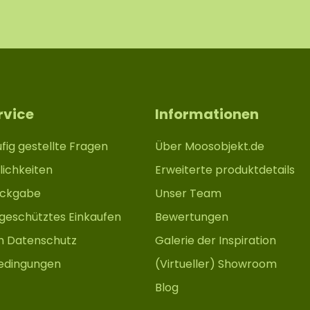
rvice
Informationen
fig gestellte Fragen
Über Moosobjekt.de
ichkeiten
Erweiterte produktdetails
ückgabe
Unser Team
 geschütztes Einkaufen
Bewertungen
m Datenschutz
Galerie der Inspiration
edingungen
(Virtueller) Showroom
Blog