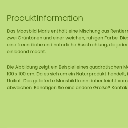
Produktinformation
Das Moosbild Maris enthält eine Mischung aus Rentier
zwei Grüntönen und einer weichen, ruhigen Farbe. Die
eine freundliche und natürliche Ausstrahlung, die je
einladend macht.
Die Abbildung zeigt ein Beispiel eines quadratischen M
100 x 100 cm. Da es sich um ein Naturprodukt handelt, i
Unikat. Das gelieferte Moosbild kann daher leicht vo
abweichen. Benötigen Sie eine andere Größe? Kontakti