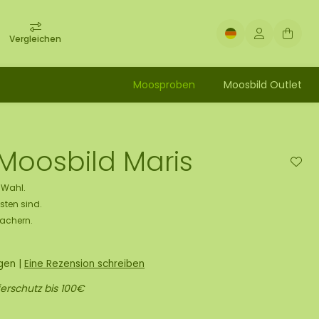
Vergleichen
Moosproben
Moosbild Outlet
Moosbild Maris
e Wahl.
sten sind.
Machern.
ngen
|
Eine Rezension schreiben
erschutz bis 100€