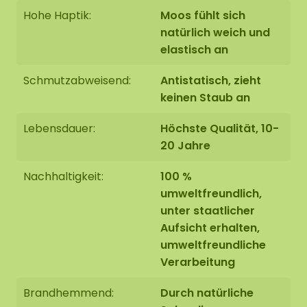
Hohe Haptik:
Moos fühlt sich
natürlich weich und
elastisch an
Schmutzabweisend:
Antistatisch, zieht
keinen Staub an
Lebensdauer:
Höchste Qualität, 10-
20 Jahre
Nachhaltigkeit:
100 %
umweltfreundlich,
unter staatlicher
Aufsicht erhalten,
umweltfreundliche
Verarbeitung
Brandhemmend:
Durch natürliche