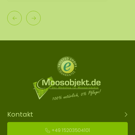
Kontakt
+49 15203504101