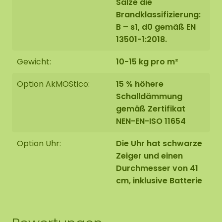
Salze die
Brandklassifizierung:
B – s1, d0 gemäß EN
13501-1:2018.
Gewicht:
10-15 kg pro m²
Option AkMOStico:
15 % höhere
Schalldämmung
gemäß Zertifikat
NEN-EN-ISO 11654
Option Uhr:
Die Uhr hat schwarze
Zeiger und einen
Durchmesser von 41
cm, inklusive Batterie