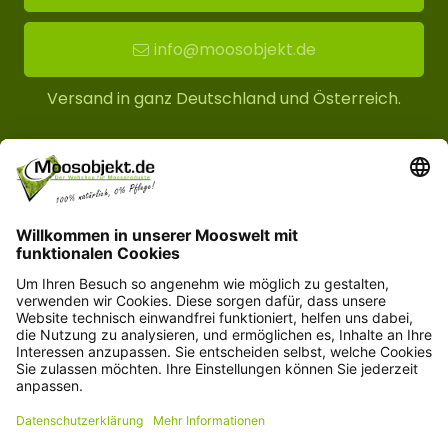
info@moosobjekt.de
Versand in ganz Deutschland und Österreich.
Kundenservice
Informationen
© Copyright 2026 moosobjekt.de