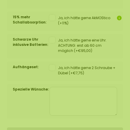
15% mehr
Ja, ich hätte gerne AkMOStico
Schallabsorption:
(+11%)
Schwarze Uhr
Ja, ich hätte gerne eine Uhr.
inklusive Batterien:
ACHTUNG: erst ab 60 cm
möglich (+€95,00)
Aufhängeset:
Ja, ich hätte gerne 2 Schraube +
Dübel (+€7,75)
Spezielle Wünsche: