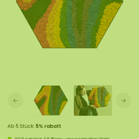
Ab 5 Stück:
5% rabatt
100 % natürlich, 0 % Pflege – eine nachhaltige Wahl.