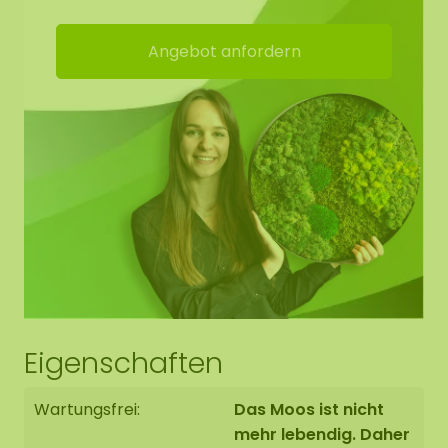
abweichen. Sollten Sie eine andere Größe
benötigen? Bitte kontaktieren Sie uns.
Angebot anfordern
Eigenschaften
Wartungsfrei:
Das Moos ist nicht
mehr lebendig. Daher