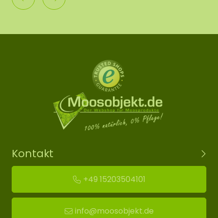
Kontakt
+49 15203504101
info@moosobjekt.de