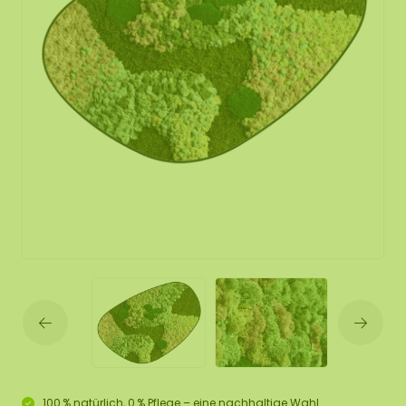
100 % natürlich, 0 % Pflege – eine nachhaltige Wahl.