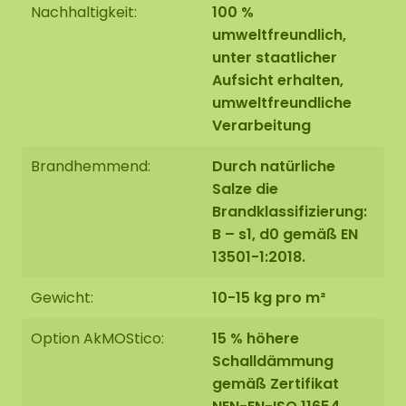
Nachhaltigkeit:
100 %
umweltfreundlich,
unter staatlicher
Aufsicht erhalten,
umweltfreundliche
Verarbeitung
Brandhemmend:
Durch natürliche
Salze die
Brandklassifizierung:
B – s1, d0 gemäß EN
13501-1:2018.
Gewicht:
10-15 kg pro m²
Option AkMOStico:
15 % höhere
Schalldämmung
gemäß Zertifikat