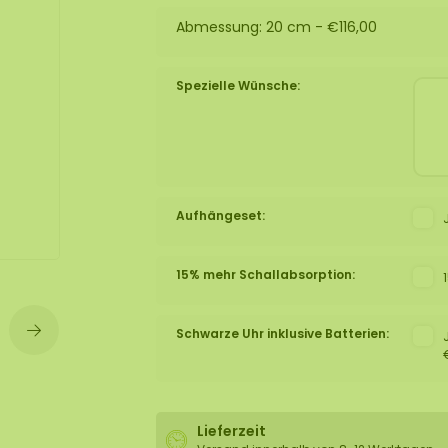
lexible Mooswand
Abmessung: 20 cm -
€116,00
Spezielle Wünsche:
Aufhängeset:
15% mehr Schallabsorption:
Schwarze Uhr inklusive Batterien:
Lieferzeit