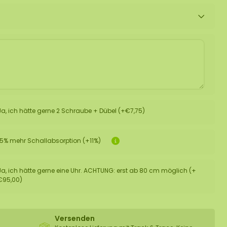
Ja, ich hätte gerne 2 Schraube + Dübel (+€7,75)
15% mehr Schallabsorption (+11%)
Ja, ich hätte gerne eine Uhr. ACHTUNG: erst ab 80 cm möglich (+
€95,00)
Versenden