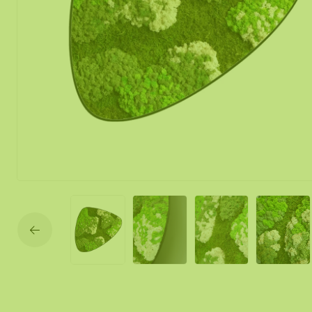
Mobile und f
Moos Spiegel