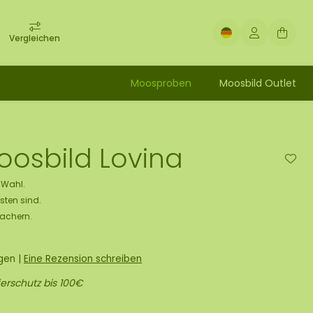
Vergleichen
Moosproben
Moosbild Outlet
oosbild Lovina
e Wahl.
sten sind.
Machern.
ngen
|
Eine Rezension schreiben
erschutz bis 100€