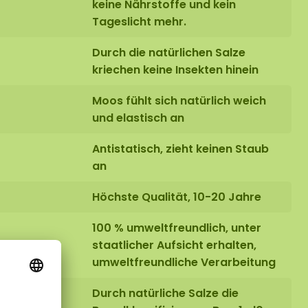
keine Nährstoffe und kein
Tageslicht mehr.
Durch die natürlichen Salze
kriechen keine Insekten hinein
Moos fühlt sich natürlich weich
und elastisch an
Antistatisch, zieht keinen Staub
an
Höchste Qualität, 10-20 Jahre
100 % umweltfreundlich, unter
staatlicher Aufsicht erhalten,
umweltfreundliche Verarbeitung
Durch natürliche Salze die