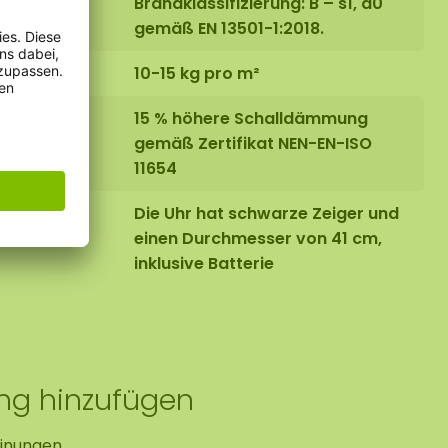
Brandklassifizierung: B – s1, d0
gemäß EN 13501-1:2018.
10-15 kg pro m²
15 % höhere Schalldämmung
gemäß Zertifikat NEN-EN-ISO
11654
Die Uhr hat schwarze Zeiger und
einen Durchmesser von 41 cm,
inklusive Batterie
ung hinzufügen
inungen