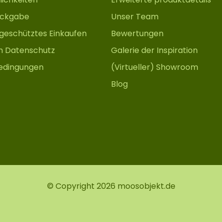
ückgabe
Unser Team
 geschütztes Einkaufen
Bewertungen
m Datenschutz
Galerie der Inspiration
edingungen
(Virtueller) Showroom
Blog
© Copyright 2026 moosobjekt.de