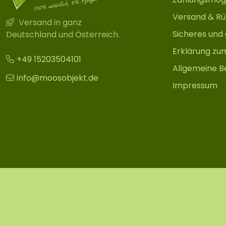
Versand & R
Versand in ganz
Sicheres und
Deutschland und Österreich.
Erklärung zu
+49 15203504101
Allgemeine B
info@moosobjekt.de
Impressum