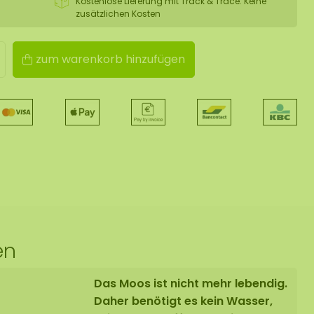
Kostenlose Lieferung mit Track & Trace. Keine
zusätzlichen Kosten
zum warenkorb hinzufügen
en
Das Moos ist nicht mehr lebendig.
Daher benötigt es kein Wasser,