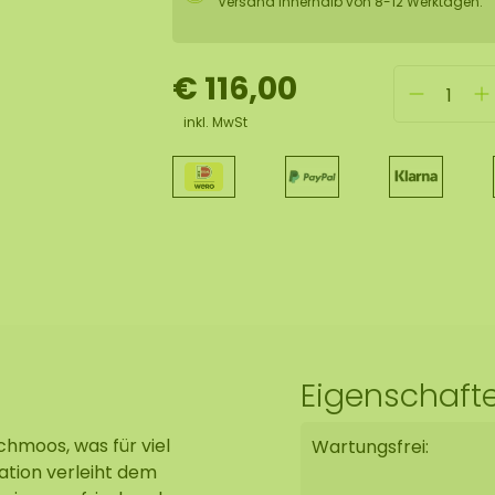
Versand innerhalb von 8-12 Werktagen.
€ 116,00
inkl. MwSt
Eigenschaft
hmoos, was für viel
Wartungsfrei:
ation verleiht dem