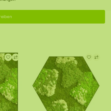
reiben