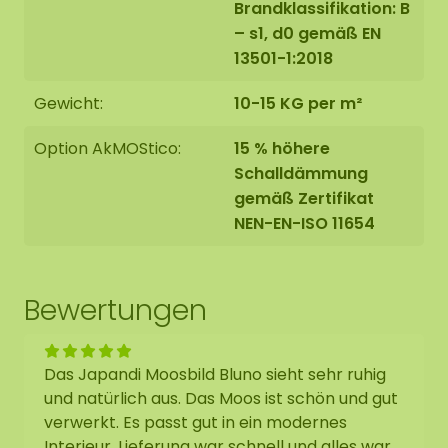
Brandklassifikation: B
– s1, d0 gemäß EN
13501-1:2018
Gewicht:
10-15 KG per m²
Option AkMOStico:
15 % höhere
Schalldämmung
gemäß Zertifikat
NEN-EN-ISO 11654
Bewertungen
Das Japandi Moosbild Bluno sieht sehr ruhig
und natürlich aus. Das Moos ist schön und gut
verwerkt. Es passt gut in ein modernes
Interieur. Lieferung war schnell und alles war