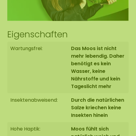
Eigenschaften
Wartungsfrei:
Das Moos ist nicht
mehr lebendig. Daher
benötigt es kein
Wasser, keine
Nährstoffe und kein
Tageslicht mehr
Insektenabweisend:
Durch die natürlichen
Salze kriechen keine
Insekten hinein
Hohe Haptik:
Moos fühlt sich