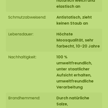
natürlich weich und
elastisch an
Schmutzabweisend:
Antistatisch, zieht
keinen Staub an
Lebensdauer:
Höchste
Moosqualität, sehr
farbecht, 10-20 Jahre
Nachhaltigkeit:
100 %
umweltfreundlich,
unter staatlicher
Aufsicht erhalten,
umweltfreundliche
Verarbeitung
Brandhemmend:
Durch natürliche
Salze,