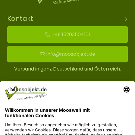
Kontakt
+49 15203504101
info@moosobjekt.de
Versand in ganz Deutschland und Österreich.
Kundenservice
Informationen