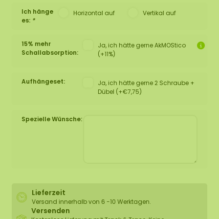
Ich hänge
Horizontal auf
Vertikal auf
es:
*
15% mehr
Ja, ich hätte gerne AkMOStico
Schallabsorption:
(+11%)
Aufhängeset:
Ja, ich hätte gerne 2 Schraube +
Dübel (+€7,75)
Spezielle Wünsche:
Lieferzeit
Versand innerhalb von 6 -10 Werktagen.
Versenden