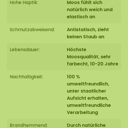
Hohe Haptik:
Moos fühlt sich
natürlich weich und
elastisch an
Schmutzabweisend:
Antistatisch, zieht
keinen Staub an
Lebensdauer:
Höchste
Moosqualität, sehr
farbecht, 10-20 Jahre
Nachhaltigkeit:
100 %
umweltfreundlich,
unter staatlicher
Aufsicht erhalten,
umweltfreundliche
Verarbeitung
Brandhemmend:
Durch natürliche