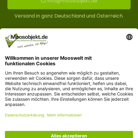
info@moosobjekt.de
Versand in ganz Deutschland und Österreich.
Kundenservice
Informationen
© Copyright 2026 moosobjekt.de