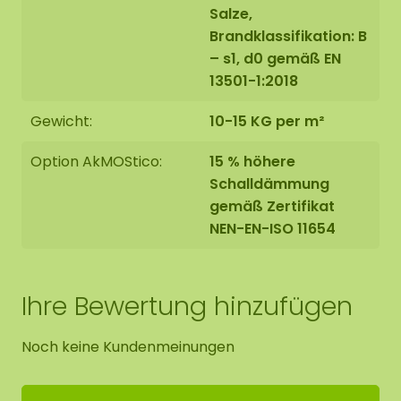
Salze,
Brandklassifikation: B
– s1, d0 gemäß EN
13501-1:2018
Gewicht:
10-15 KG per m²
Option AkMOStico:
15 % höhere
Schalldämmung
gemäß Zertifikat
NEN-EN-ISO 11654
Ihre Bewertung hinzufügen
Noch keine Kundenmeinungen