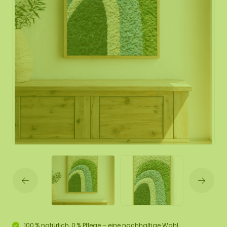
100 % natürlich, 0 % Pflege – eine nachhaltige Wahl.