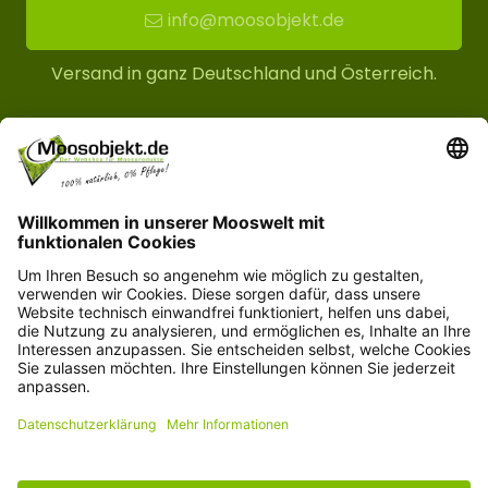
info@moosobjekt.de
Versand in ganz Deutschland und Österreich.
Kundenservice
Informationen
© Copyright 2026 moosobjekt.de