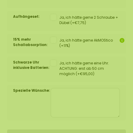
Aufhängeset:
Ja, ich hätte gerne 2 Schraube +
Dübel (+€7,75)
15% mehr
Ja, ich hätte gerne AkMOStico
Schallabsorption:
(+11%)
Schwarze Uhr
Ja, ich hätte gerne eine Uhr.
inklusive Batterien:
ACHTUNG: erst ab 50 cm
möglich (+€95,00)
Spezielle Wünsche: