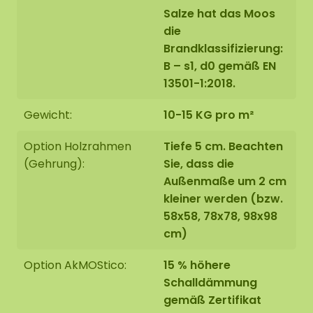
Salze hat das Moos
die
Brandklassifizierung:
B – s1, d0 gemäß EN
13501-1:2018.
Gewicht:
10-15 KG pro m²
Option Holzrahmen
Tiefe 5 cm. Beachten
(Gehrung):
Sie, dass die
Außenmaße um 2 cm
kleiner werden (bzw.
58x58, 78x78, 98x98
cm)
Option AkMOStico:
15 % höhere
Schalldämmung
gemäß Zertifikat