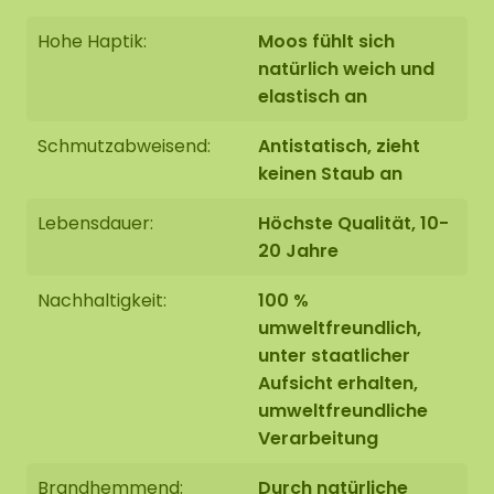
Hohe Haptik:
Moos fühlt sich
natürlich weich und
elastisch an
Schmutzabweisend:
Antistatisch, zieht
keinen Staub an
Lebensdauer:
Höchste Qualität, 10-
20 Jahre
Nachhaltigkeit:
100 %
umweltfreundlich,
unter staatlicher
Aufsicht erhalten,
umweltfreundliche
Verarbeitung
Brandhemmend:
Durch natürliche