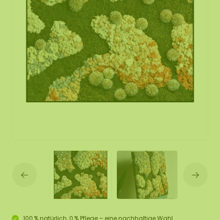
100 % natürlich, 0 % Pflege – eine nachhaltige Wahl.