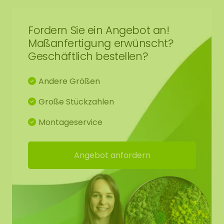
jedes Moosbild ein Unikat. Das gelieferte Moosbild
kann daher leicht vom gezeigten Muster
Fordern Sie ein Angebot an!
abweichen. Benötigen Sie eine andere Größe?
Maßanfertigung erwünscht?
Kontaktieren Sie uns.
Geschäftlich bestellen?
Andere Größen
Große Stückzahlen
Montageservice
Angebot anfordern