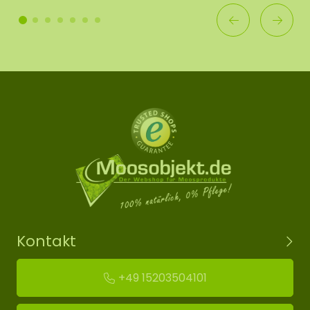
Kontakt
+49 15203504101