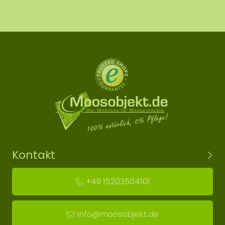
Kontakt
+49 15203504101
info@moosobjekt.de