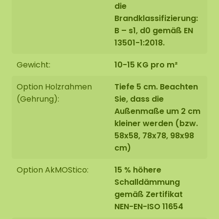
die
Brandklassifizierung:
B – s1, d0 gemäß EN
13501-1:2018.
Gewicht:
10-15 KG pro m²
Option Holzrahmen
Tiefe 5 cm. Beachten
(Gehrung):
Sie, dass die
Außenmaße um 2 cm
kleiner werden (bzw.
58x58, 78x78, 98x98
cm)
Option AkMOStico:
15 % höhere
Schalldämmung
gemäß Zertifikat
NEN-EN-ISO 11654