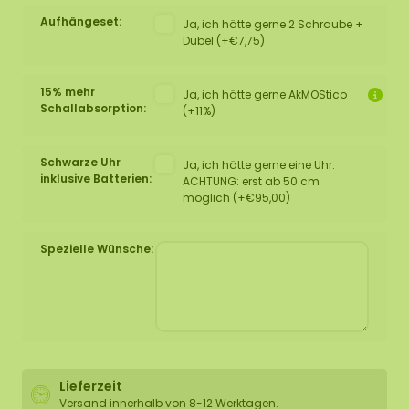
Aufhängeset:
Ja, ich hätte gerne 2 Schraube +
Dübel (+€7,75)
15% mehr
Ja, ich hätte gerne AkMOStico
Schallabsorption:
(+11%)
Schwarze Uhr
Ja, ich hätte gerne eine Uhr.
inklusive Batterien:
ACHTUNG: erst ab 50 cm
möglich (+€95,00)
Spezielle Wünsche:
Lieferzeit
Versand innerhalb von 8-12 Werktagen.