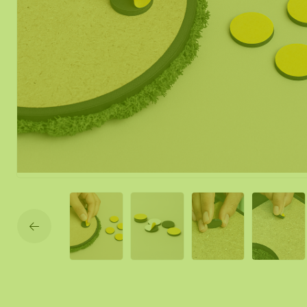
Mobile und f
Moos Spiegel