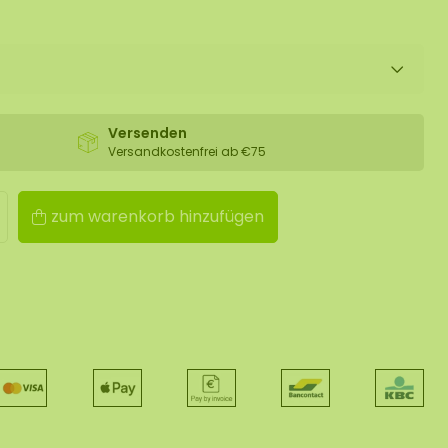
Versenden
Versandkostenfrei ab €75
zum warenkorb hinzufügen