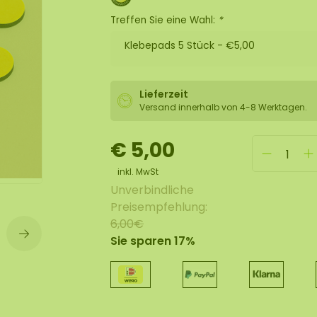
lexible Mooswand
Treffen Sie eine Wahl:
*
Klebepads 5 Stück -
€5,00
Lieferzeit
Versand innerhalb von 4-8 Werktagen.
€ 5,00
inkl. MwSt
Unverbindliche
Preisempfehlung:
6,00€
Sie sparen 17%