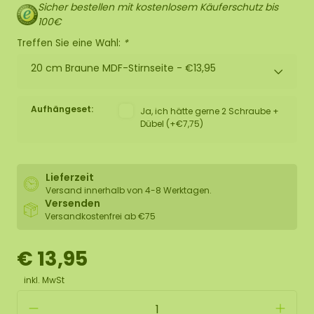
Sicher bestellen mit kostenlosem Käuferschutz bis
100€
Treffen Sie eine Wahl:
*
20 cm Braune MDF-Stirnseite -
€13,95
Aufhängeset:
Ja, ich hätte gerne 2 Schraube +
Dübel (+€7,75)
Lieferzeit
Versand innerhalb von 4-8 Werktagen.
Versenden
Versandkostenfrei ab €75
€ 13,95
inkl. MwSt