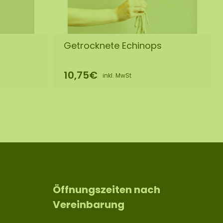
Getrocknete Echinops
10,75€
inkl. MwSt
Öffnungszeiten nach
Vereinbarung