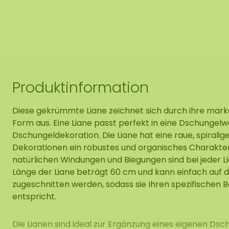
Produktinformation
Diese gekrümmte Liane zeichnet sich durch ihre mar
Form aus. Eine Liane passt perfekt in eine Dschungel
Dschungeldekoration. Die Liane hat eine raue, spirali
Dekorationen ein robustes und organisches Charakter 
natürlichen Windungen und Biegungen sind bei jeder Lia
Länge der Liane beträgt 60 cm und kann einfach auf
zugeschnitten werden, sodass sie Ihren spezifischen 
entspricht.
Die Lianen sind ideal zur Ergänzung eines eigenen D