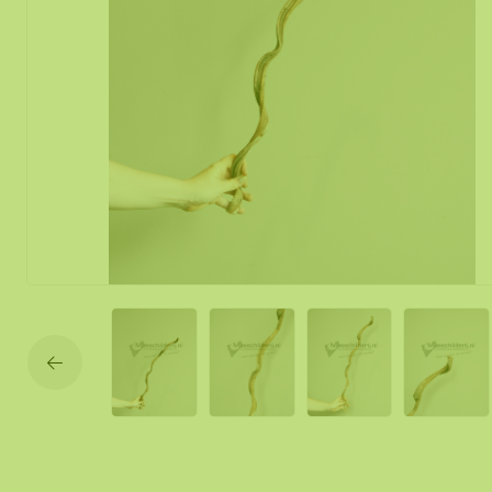
Mobile und f
Moos Spiegel