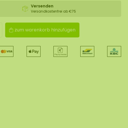
Versenden
Versandkostenfrei ab €75
zum warenkorb hinzufügen