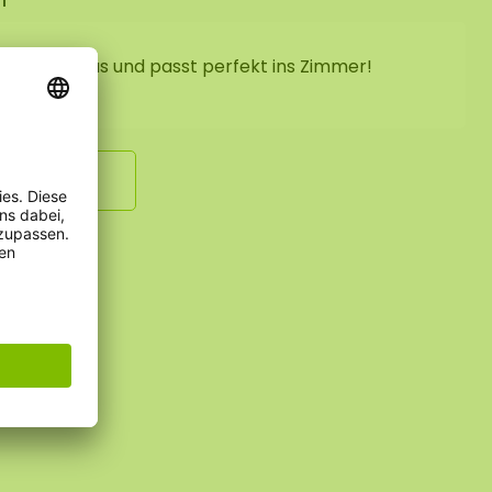
 natürlich aus und passt perfekt ins Zimmer!
hreiben