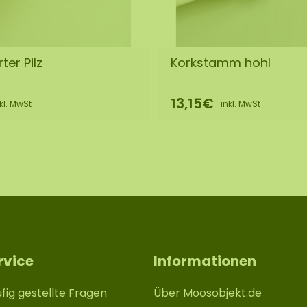
ter Pilz
Korkstamm hohl
13,15€
kl. MwSt
inkl. MwSt
rvice
Informationen
fig gestellte Fragen
Über Moosobjekt.de