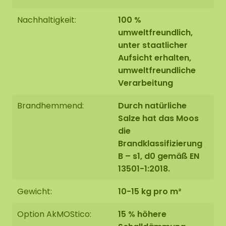
Nachhaltigkeit:
100 %
umweltfreundlich,
unter staatlicher
Aufsicht erhalten,
umweltfreundliche
Verarbeitung
Brandhemmend:
Durch natürliche
Salze hat das Moos
die
Brandklassifizierung
B – s1, d0 gemäß EN
13501-1:2018.
Gewicht:
10-15 kg pro m²
Option AkMOStico:
15 % höhere