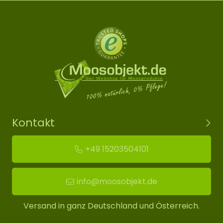
Kontakt
+49 15203504101
info@moosobjekt.de
Versand in ganz Deutschland und Österreich.