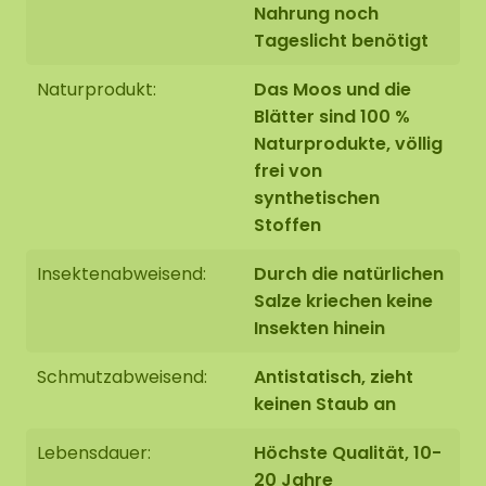
info@moosobjekt.de
.
Nahrung noch
Tageslicht benötigt
Naturprodukt:
Das Moos und die
Blätter sind 100 %
Naturprodukte, völlig
frei von
synthetischen
Stoffen
Insektenabweisend:
Durch die natürlichen
Salze kriechen keine
Insekten hinein
Schmutzabweisend:
Antistatisch, zieht
keinen Staub an
Lebensdauer:
Höchste Qualität, 10-
20 Jahre