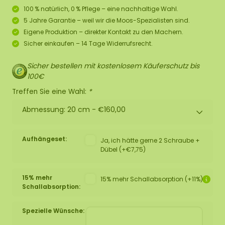
100 % natürlich, 0 % Pflege – eine nachhaltige Wahl.
5 Jahre Garantie – weil wir die Moos-Spezialisten sind.
Eigene Produktion – direkter Kontakt zu den Machern.
Sicher einkaufen – 14 Tage Widerrufsrecht.
Sicher bestellen mit kostenlosem Käuferschutz bis
100€
Treffen Sie eine Wahl:
*
Abmessung: 20 cm -
€160,00
Aufhängeset:
Ja, ich hätte gerne 2 Schraube +
Dübel (+€7,75)
15% mehr
15% mehr Schallabsorption (+11%)
Schallabsorption:
Spezielle Wünsche: