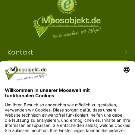
Kontakt
+49 15203504101
info@moosobjekt.de
Versand in ganz Deutschland und Österreich.
Kundenservice
Informationen